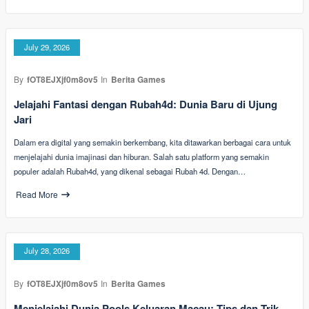
July 29, 2026
By
fOT8EJXjf0m8ov5
In
Berita Games
Jelajahi Fantasi dengan Rubah4d: Dunia Baru di Ujung
Jari
Dalam era digital yang semakin berkembang, kita ditawarkan berbagai cara untuk
menjelajahi dunia imajinasi dan hiburan. Salah satu platform yang semakin
populer adalah Rubah4d, yang dikenal sebagai Rubah 4d. Dengan…
Read More
July 28, 2026
By
fOT8EJXjf0m8ov5
In
Berita Games
Menjelajahi Dunia Pools Keluaran Macau: Tips dan Trik