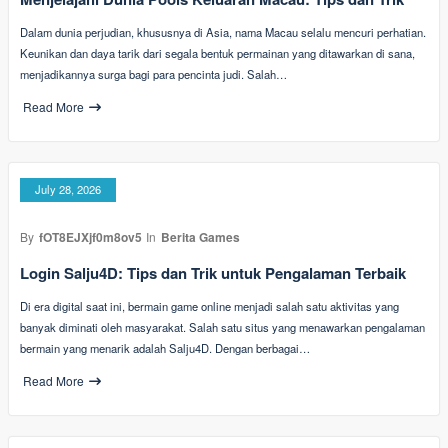
Dalam dunia perjudian, khususnya di Asia, nama Macau selalu mencuri perhatian.
Keunikan dan daya tarik dari segala bentuk permainan yang ditawarkan di sana,
menjadikannya surga bagi para pencinta judi. Salah…
Read More
July 28, 2026
By
fOT8EJXjf0m8ov5
In
Berita Games
Login Salju4D: Tips dan Trik untuk Pengalaman Terbaik
Di era digital saat ini, bermain game online menjadi salah satu aktivitas yang
banyak diminati oleh masyarakat. Salah satu situs yang menawarkan pengalaman
bermain yang menarik adalah Salju4D. Dengan berbagai…
Read More