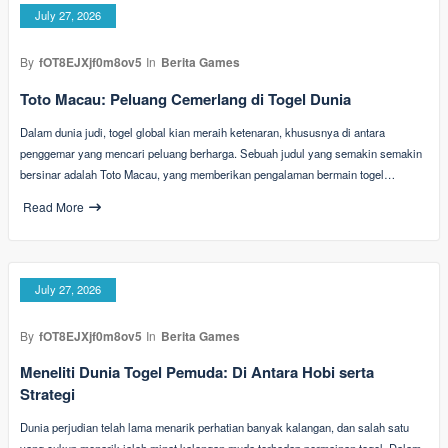
July 27, 2026
By
fOT8EJXjf0m8ov5
In
Berita Games
Toto Macau: Peluang Cemerlang di Togel Dunia
Dalam dunia judi, togel global kian meraih ketenaran, khususnya di antara
penggemar yang mencari peluang berharga. Sebuah judul yang semakin semakin
bersinar adalah Toto Macau, yang memberikan pengalaman bermain togel…
Read More
July 27, 2026
By
fOT8EJXjf0m8ov5
In
Berita Games
Meneliti Dunia Togel Pemuda: Di Antara Hobi serta
Strategi
Dunia perjudian telah lama menarik perhatian banyak kalangan, dan salah satu