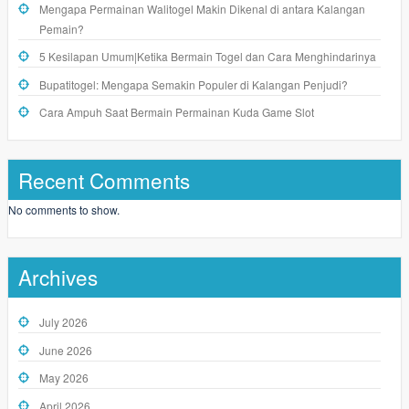
Mengapa Permainan Walitogel Makin Dikenal di antara Kalangan
Pemain?
5 Kesilapan Umum|Ketika Bermain Togel dan Cara Menghindarinya
Bupatitogel: Mengapa Semakin Populer di Kalangan Penjudi?
Cara Ampuh Saat Bermain Permainan Kuda Game Slot
Recent Comments
No comments to show.
Archives
July 2026
June 2026
May 2026
April 2026