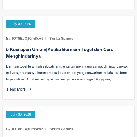
July 30, 2026
By
fOT8EJXjf0m8ov5
In
Berita Games
5 Kesilapan Umum|Ketika Bermain Togel dan Cara
Menghindarinya
Bermain togel telah jadi sebuah jenis entertainment yang sangat diminati banyak
individu, khususnya karena kemudahan akses yang ditawarkan melalui platform
togel online. Di dalam berbagai macam game seperti togel Singapore,…
Read More
July 30, 2026
By
fOT8EJXjf0m8ov5
In
Berita Games