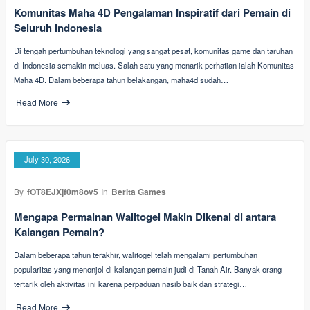
Komunitas Maha 4D Pengalaman Inspiratif dari Pemain di
Seluruh Indonesia
Di tengah pertumbuhan teknologi yang sangat pesat, komunitas game dan taruhan
di Indonesia semakin meluas. Salah satu yang menarik perhatian ialah Komunitas
Maha 4D. Dalam beberapa tahun belakangan, maha4d sudah…
Read More
July 30, 2026
By
fOT8EJXjf0m8ov5
In
Berita Games
Mengapa Permainan Walitogel Makin Dikenal di antara
Kalangan Pemain?
Dalam beberapa tahun terakhir, walitogel telah mengalami pertumbuhan
popularitas yang menonjol di kalangan pemain judi di Tanah Air. Banyak orang
tertarik oleh aktivitas ini karena perpaduan nasib baik dan strategi…
Read More