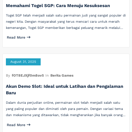
Memahami Togel SGP: Cara Menuju Kesuksesan
Togel SGP telah menjadi salah satu permainan judi yang sangat populer di
negeri kita. Dengan masyarakat yang terus mencari cara untuk meraih
kemenangan, Togel SGP memberikan berbagai peluang menarik melalui…
Read More
August 31, 2025
By
fOT8EJXjf0m8ov5
In
Berita Games
Akun Demo Slot: Ideal untuk Latihan dan Pengalaman
Baru
Dalam dunia perjudian online, permainan slot telah menjadi salah satu
yang paling populer dan diminati oleh para pemain. Dengan variasi tema
dan mekanisme yang ditawarkan, tidak mengherankan jika banyak orang…
Read More