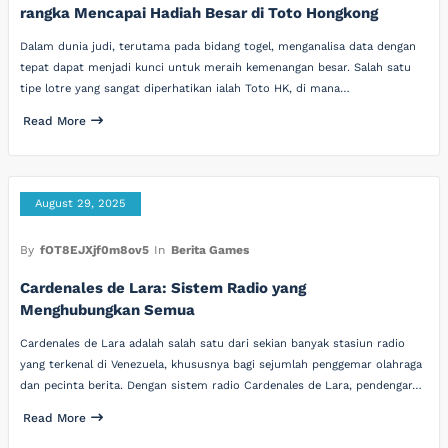
rangka Mencapai Hadiah Besar di Toto Hongkong
Dalam dunia judi, terutama pada bidang togel, menganalisa data dengan
tepat dapat menjadi kunci untuk meraih kemenangan besar. Salah satu
tipe lotre yang sangat diperhatikan ialah Toto HK, di mana…
Read More
August 29, 2025
By
fOT8EJXjf0m8ov5
In
Berita Games
Cardenales de Lara: Sistem Radio yang
Menghubungkan Semua
Cardenales de Lara adalah salah satu dari sekian banyak stasiun radio
yang terkenal di Venezuela, khususnya bagi sejumlah penggemar olahraga
dan pecinta berita. Dengan sistem radio Cardenales de Lara, pendengar…
Read More