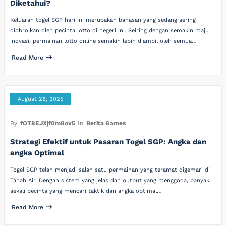
Diketahui?
Keluaran togel SGP hari ini merupakan bahasan yang sedang sering
diobrolkan oleh pecinta lotto di negeri ini. Seiring dengan semakin maju
inovasi, permainan lotto online semakin lebih diambil oleh semua…
Read More
August 28, 2025
By
fOT8EJXjf0m8ov5
In
Berita Games
Strategi Efektif untuk Pasaran Togel SGP: Angka dan
angka Optimal
Togel SGP telah menjadi salah satu permainan yang teramat digemari di
Tanah Air. Dengan sistem yang jelas dan output yang menggoda, banyak
sekali pecinta yang mencari taktik dan angka optimal…
Read More