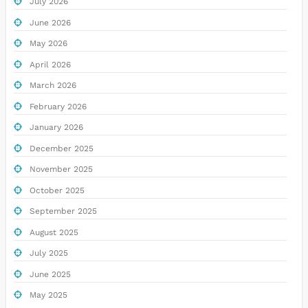
July 2026
June 2026
May 2026
April 2026
March 2026
February 2026
January 2026
December 2025
November 2025
October 2025
September 2025
August 2025
July 2025
June 2025
May 2025