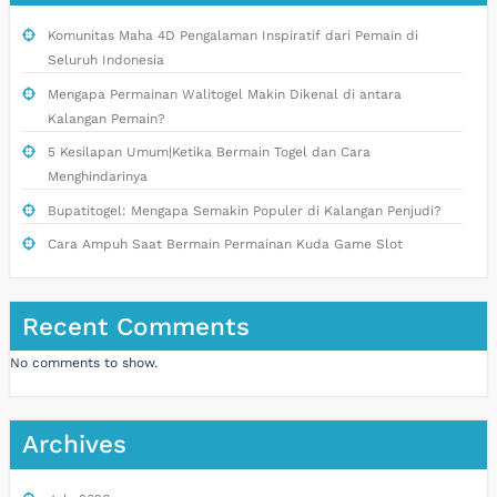
Komunitas Maha 4D Pengalaman Inspiratif dari Pemain di
Seluruh Indonesia
Mengapa Permainan Walitogel Makin Dikenal di antara
Kalangan Pemain?
5 Kesilapan Umum|Ketika Bermain Togel dan Cara
Menghindarinya
Bupatitogel: Mengapa Semakin Populer di Kalangan Penjudi?
Cara Ampuh Saat Bermain Permainan Kuda Game Slot
Recent Comments
No comments to show.
Archives