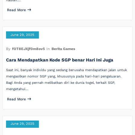
hadiah.…
Read More
June 29, 2025
By
fOT8EJXjf0m8ov5
In
Berita Games
Cara Mendapatkan Kode SGP benar Hari Ini Juga
Saat ini, banyak individu yang sedang berusaha mendapatkan jalan untuk
mengasilkan nomor SGP yang, khususnya pada hari-hari pengeluaran.
Bagi Anda yang pernah melibatkan diri ke dunia togel, terkait SGP,
mengetahui…
Read More
June 29, 2025