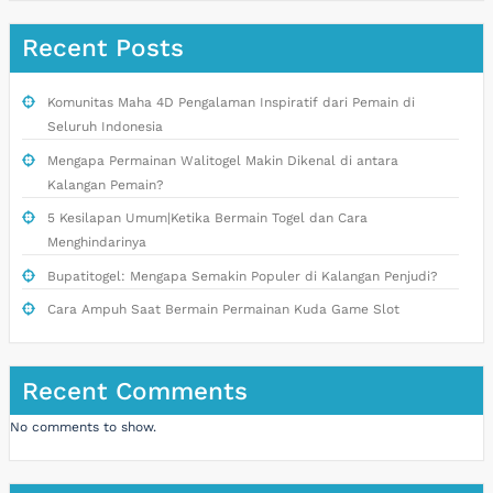
Recent Posts
Komunitas Maha 4D Pengalaman Inspiratif dari Pemain di
Seluruh Indonesia
Mengapa Permainan Walitogel Makin Dikenal di antara
Kalangan Pemain?
5 Kesilapan Umum|Ketika Bermain Togel dan Cara
Menghindarinya
Bupatitogel: Mengapa Semakin Populer di Kalangan Penjudi?
Cara Ampuh Saat Bermain Permainan Kuda Game Slot
Recent Comments
No comments to show.