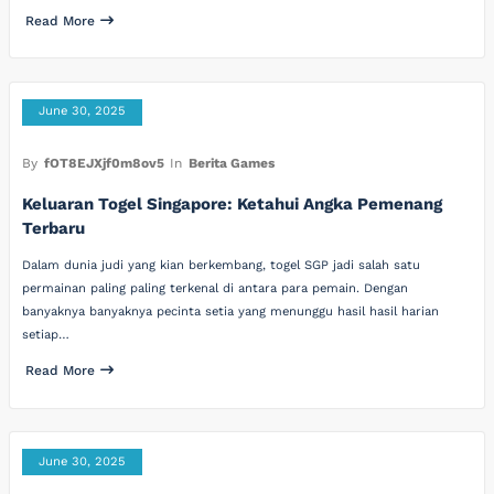
Read More
June 30, 2025
By
fOT8EJXjf0m8ov5
In
Berita Games
Keluaran Togel Singapore: Ketahui Angka Pemenang
Terbaru
Dalam dunia judi yang kian berkembang, togel SGP jadi salah satu
permainan paling paling terkenal di antara para pemain. Dengan
banyaknya banyaknya pecinta setia yang menunggu hasil hasil harian
setiap…
Read More
June 30, 2025