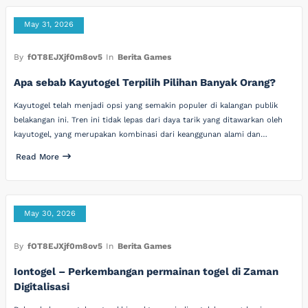
May 31, 2026
By
fOT8EJXjf0m8ov5
In
Berita Games
Apa sebab Kayutogel Terpilih Pilihan Banyak Orang?
Kayutogel telah menjadi opsi yang semakin populer di kalangan publik
belakangan ini. Tren ini tidak lepas dari daya tarik yang ditawarkan oleh
kayutogel, yang merupakan kombinasi dari keanggunan alami dan…
Read More
May 30, 2026
By
fOT8EJXjf0m8ov5
In
Berita Games
Iontogel – Perkembangan permainan togel di Zaman
Digitalisasi