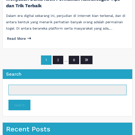
dan Trik Terbaik
Dalam era digital sekarang ini, perjudian di internet kian terkenal, dan di
antara bentuk yang menarik perhatian banyak orang adalah permainan
togel. Di antara beraneka platform serta masyarakat yang ada,…
Read More
Posts
1
2
…
8
pagination
Search
Search
Recent Posts