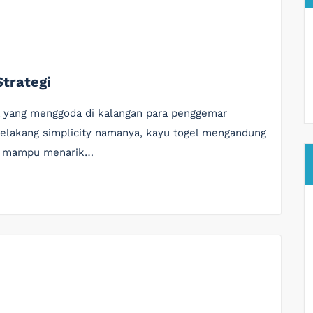
trategi
 yang menggoda di kalangan para penggemar
elakang simplicity namanya, kayu togel mengandung
uh mampu menarik…