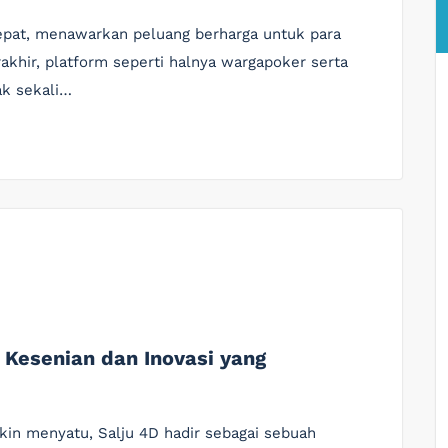
epat, menawarkan peluang berharga untuk para
rakhir, platform seperti halnya wargapoker serta
ak sekali…
 Kesenian dan Inovasi yang
kin menyatu, Salju 4D hadir sebagai sebuah