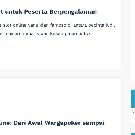
ot untuk Peserta Berpengalaman
slot online yang kian famoso di antara pecinta judi.
rmainan menarik dan kesempatan untuk
n…
N
ine: Dari Awal Wargapoker sampai