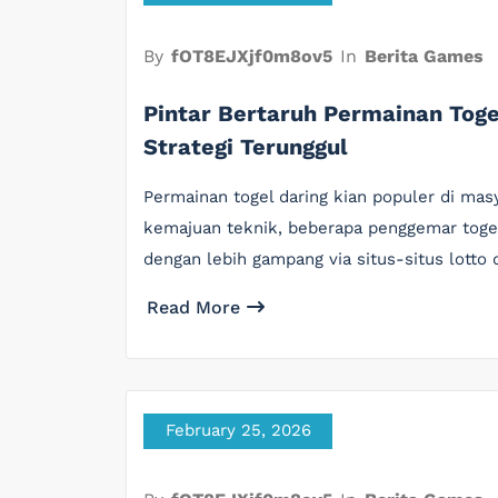
By
fOT8EJXjf0m8ov5
In
Berita Games
Pintar Bertaruh Permainan Toge
Strategi Terunggul
Permainan togel daring kian populer di masy
kemajuan teknik, beberapa penggemar toge
dengan lebih gampang via situs-situs lotto 
Read More
February 25, 2026