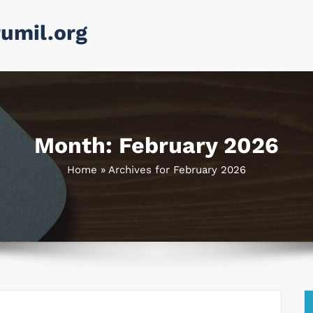
rumil.org
Month:
February 2026
Home
»
Archives for February 2026