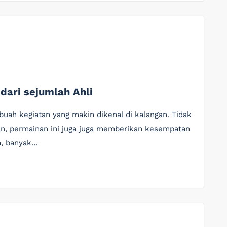
dari sejumlah Ahli
buah kegiatan yang makin dikenal di kalangan. Tidak
n, permainan ini juga juga memberikan kesempatan
n, banyak…