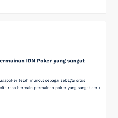
permainan IDN Poker yang sangat
Kudapoker telah muncul sebagai sebagai situs
ta rasa bermain permainan poker yang sangat seru