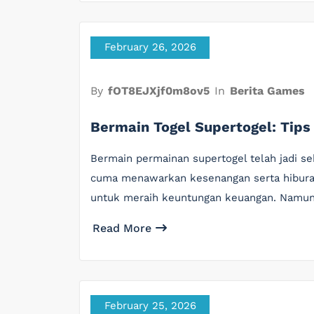
February 26, 2026
By
fOT8EJXjf0m8ov5
In
Berita Games
Bermain Togel Supertogel: Tips 
Bermain permainan supertogel telah jadi se
cuma menawarkan kesenangan serta hibura
untuk meraih keuntungan keuangan. Namu
Read More
February 25, 2026