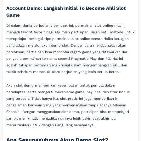
Account Demo: Langkah Initial To Become Ahli Slot
Game
Di dalam dunia perjudian siber saat ini, permainan slot online masih
menjadi favorit favorit bagi sejumlah partisipan. Salah satu metode untuk
mempelajari berbagai tipe permainan slot online secara risiko kerugian
uang adalah melalui akun demo slot. Dengan cara menggunakan akun
percobaan, partisipan bisa mencoba ragam game yang ditawarkan dari
penyedia permainan ternama seperti Pragmatic Play dan PG. Hal ini
adalah tahapan pertama yang krusial dalam mengembangkan skill dan
taktik sebelum memasuki alam perjudian yang lebih serius berat.
Akun slot demo memberikan kesempatan untuk pemula dalam
beradaptasi serta mengerti mekanisme game, paylines, dan fitur bonus
yang tersedia. Tidak hanya itu, slot gratis ini juga memberikan k
pengalaman bermain yang yang menyenangkan tanpa adanya tekanan
finansial. Dengan menggunakan slot demo, partisipan bisa mempelajari
sambil menikmati, menjadikan dirinya lebih yakin saat akhirnya
memutuskan untuk dengan uang uang sebenarnya.
Apa Sesungguhnya Akun Demo Slot?