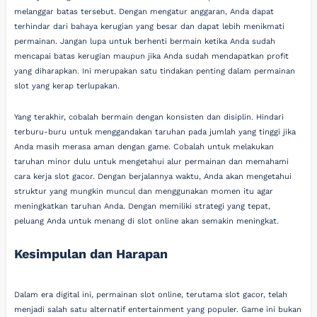
melanggar batas tersebut. Dengan mengatur anggaran, Anda dapat
terhindar dari bahaya kerugian yang besar dan dapat lebih menikmati
permainan. Jangan lupa untuk berhenti bermain ketika Anda sudah
mencapai batas kerugian maupun jika Anda sudah mendapatkan profit
yang diharapkan. Ini merupakan satu tindakan penting dalam permainan
slot yang kerap terlupakan.
Yang terakhir, cobalah bermain dengan konsisten dan disiplin. Hindari
terburu-buru untuk menggandakan taruhan pada jumlah yang tinggi jika
Anda masih merasa aman dengan game. Cobalah untuk melakukan
taruhan minor dulu untuk mengetahui alur permainan dan memahami
cara kerja slot gacor. Dengan berjalannya waktu, Anda akan mengetahui
struktur yang mungkin muncul dan menggunakan momen itu agar
meningkatkan taruhan Anda. Dengan memiliki strategi yang tepat,
peluang Anda untuk menang di slot online akan semakin meningkat.
Kesimpulan dan Harapan
Dalam era digital ini, permainan slot online, terutama slot gacor, telah
menjadi salah satu alternatif entertainment yang populer. Game ini bukan