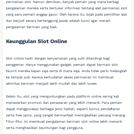
permainan slot. Namun demikian, banyak pemain yang mana berbagi
pengalaman mereka serta bertukar informasi tentang alat permainan slot
yang para pemain anggap gacor. Oleh karena itu, bijak pada pemilihan alat
dan berjudi secara bertanggung jawab adalah kunci agar meraih
pengalaman bermain yang baik.
Keunggulan Slot Online
Slot online hadir dengan kenyamanan yang sulit ditandingi bagi
penggemar. Hanya menggunakan gadget, pemain dapat bermain slot
favorit mereka kapan saja serta di mana saja. Anda tidak perlu melangkah
ke tempat judi, karena kemudahan akses permainan ini membuat
aktivitas bermain menjadi lebih mudah dan lebih luwes.
Selain itu, slot yang menguntungkan pada platform online sering kali
menawarkan promosi dan penawaran yang lebih menarik. Para pemain
dapat menggunakan berbagai jenis hadiah, seperti bonus pendaftaran
serta free spins, yang sangat bermanfaat meningkatkan peluang menang.
Fitur-fitur ini membuat pengalaman bermain slot online lebih menarik
serta menghasilkan keuntungan bagi pengguna.