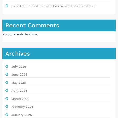
Cara Ampuh Saat Bermain Permainan Kuda Game Slot
Recent Comments
No comments to show.
Archives
July 2026
June 2026
May 2026
April 2026
March 2026
February 2026
January 2026