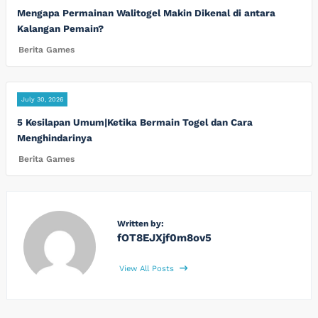
Mengapa Permainan Walitogel Makin Dikenal di antara
Kalangan Pemain?
Berita Games
July 30, 2026
5 Kesilapan Umum|Ketika Bermain Togel dan Cara
Menghindarinya
Berita Games
Written by:
fOT8EJXjf0m8ov5
View All Posts