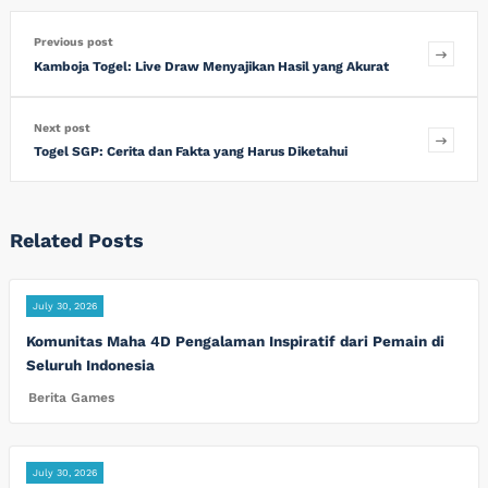
Previous post
Kamboja Togel: Live Draw Menyajikan Hasil yang Akurat
Next post
Togel SGP: Cerita dan Fakta yang Harus Diketahui
Related Posts
July 30, 2026
Komunitas Maha 4D Pengalaman Inspiratif dari Pemain di
Seluruh Indonesia
Berita Games
July 30, 2026