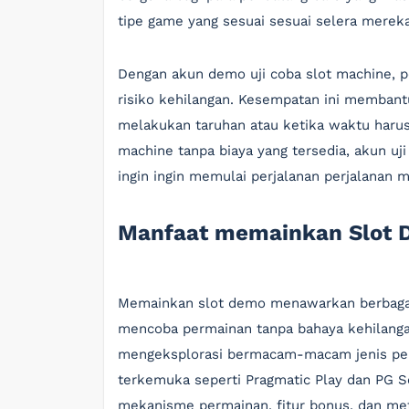
tipe game yang sesuai sesuai selera merek
Dengan akun demo uji coba slot machine, p
risiko kehilangan. Kesempatan ini memban
melakukan taruhan atau ketika waktu harus
machine tanpa biaya yang tersedia, akun uj
ingin ingin memulai perjalanan perjalanan m
Manfaat memainkan Slot 
Memainkan slot demo menawarkan berbagai 
mencoba permainan tanpa bahaya kehilanga
mengeksplorasi bermacam-macam jenis perm
terkemuka seperti Pragmatic Play dan PG S
mekanisme permainan, fitur bonus, dan meto