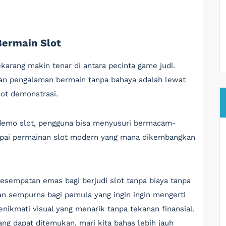
Bermain Slot
karang makin tenar di antara pecinta game judi.
kan pengalaman bermain tanpa bahaya adalah lewat
ot demonstrasi.
emo slot, pengguna bisa menyusuri bermacam-
ampai permainan slot modern yang mana dikembangkan
sempatan emas bagi berjudi slot tanpa biaya tanpa
han sempurna bagi pemula yang ingin ingin mengerti
enikmati visual yang menarik tanpa tekanan finansial.
ng dapat ditemukan, mari kita bahas lebih jauh