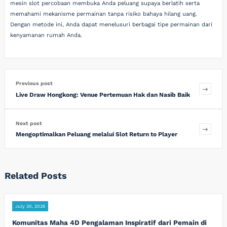
mesin slot percobaan membuka Anda peluang supaya berlatih serta
memahami mekanisme permainan tanpa risiko bahaya hilang uang.
Dengan metode ini, Anda dapat menelusuri berbagai tipe permainan dari
kenyamanan rumah Anda.
Previous post
Live Draw Hongkong: Venue Pertemuan Hak dan Nasib Baik
Next post
Mengoptimalkan Peluang melalui Slot Return to Player
Related Posts
July 30, 2026
Komunitas Maha 4D Pengalaman Inspiratif dari Pemain di