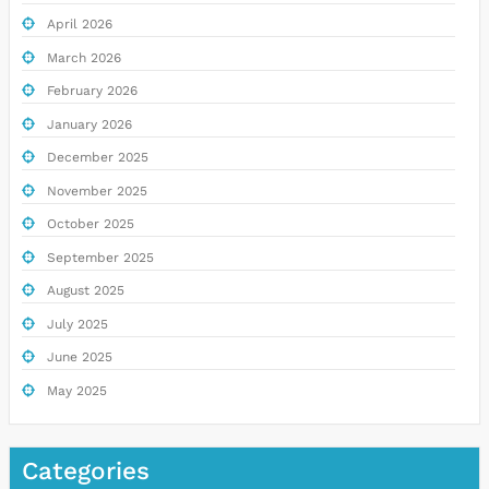
April 2026
March 2026
February 2026
January 2026
December 2025
November 2025
October 2025
September 2025
August 2025
July 2025
June 2025
May 2025
Categories