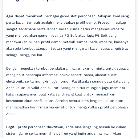
Agar dapat menikmati berbagai game slot percobaan, tahapan awal yang
perlu kalian tempuh adalah menciptakan profil demo. Proses ini cukup
sangat sederhana serta lancar. Kalian cuma harus mengakses website
yang menyediakan game misalnya PG Soft atau juga PG Soft yang
menawarkan pilihan profil demo. Setelah sampai pada website, biasanya
akan ada tombol ataupun tautan yang mengarah kalian supaya registrasi
sebagai pengguna baru.
Dengan menekan tombol pendaftaran, kalian akan diminta untuk supaya
menginput beberapa informasi pokok seperti nama, alamat surat
elektronik, serta mungkin juga nomor. Pastikanlah semua data data yang
Anda kalian isi valid dan akurat. Sebagian situs mungkin juga meminta
kalian supaya membuat kata sandi yang kuat untuk memastikan
keamanan akun profil kalian. Setelah semua data lengkap, kalian akan
mendapatkan konfirmasi via email untuk mengaktifkan profil percobaan
Anda.
Begitu profil percobaan diaktifkan, Anda bisa langsung masuk ke dalam
sistem game serta memilih slot free yang ingin anda mainkan. Akun