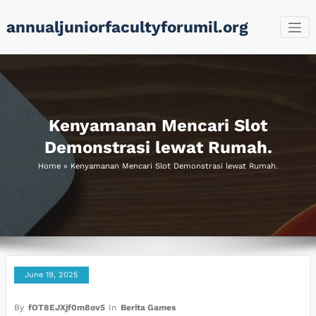
Skip
annualjuniorfacultyforumil.org
to
content
Kenyamanan Mencari Slot
Demonstrasi lewat Rumah.
Home
»
Kenyamanan Mencari Slot Demonstrasi lewat Rumah.
June 19, 2025
By
fOT8EJXjf0m8ov5
In
Berita Games