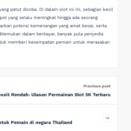
yang patut dicoba. Di dalam slot ini ini, sebagian kecil
kpot yang selalu meningkat hingga ada seorang
arkan potensi kemenangan yang amat besar, serta
ditemukan dalam berbayar, banyak pula penyedia
ntuk memberi kesempatan pemain untuk merasakan
Previous post
osit Rendah: Ulasan Permainan Slot 5K Terbaru
untuk Pemain di negara Thailand