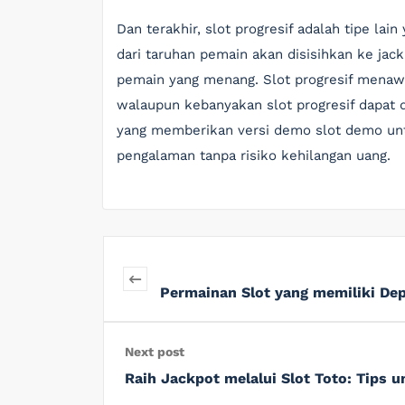
Dan terakhir, slot progresif adalah tipe lain 
dari taruhan pemain akan disisihkan ke jac
pemain yang menang. Slot progresif menaw
walaupun kebanyakan slot progresif dapat 
yang memberikan versi demo slot demo u
pengalaman tanpa risiko kehilangan uang.
Permainan Slot yang memiliki Dep
Next post
Raih Jackpot melalui Slot Toto: Tips 