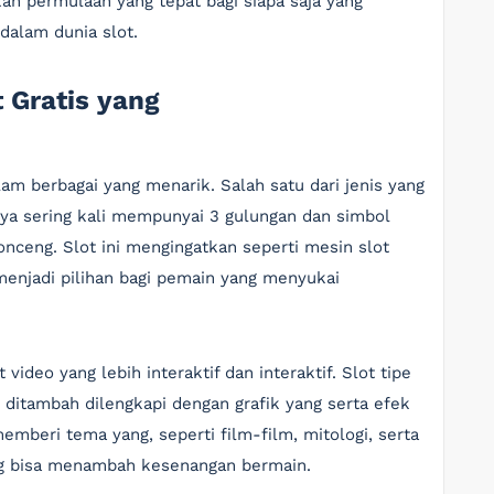
kah permulaan yang tepat bagi siapa saja yang
dalam dunia slot.
 Gratis yang
am berbagai yang menarik. Salah satu dari jenis yang
anya sering kali mempunyai 3 gulungan dan simbol
nceng. Slot ini mengingatkan seperti mesin slot
i menjadi pilihan bagi pemain yang menyukai
video yang lebih interaktif dan interaktif. Slot tipe
 ditambah dilengkapi dengan grafik yang serta efek
memberi tema yang, seperti film-film, mitologi, serta
ang bisa menambah kesenangan bermain.