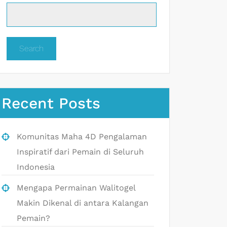
Search
Recent Posts
Komunitas Maha 4D Pengalaman
Inspiratif dari Pemain di Seluruh
Indonesia
Mengapa Permainan Walitogel
Makin Dikenal di antara Kalangan
Pemain?