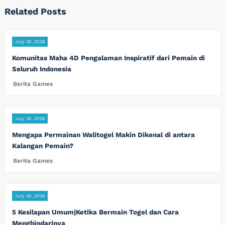
Related Posts
July 30, 2026
Komunitas Maha 4D Pengalaman Inspiratif dari Pemain di
Seluruh Indonesia
Berita Games
July 30, 2026
Mengapa Permainan Walitogel Makin Dikenal di antara
Kalangan Pemain?
Berita Games
July 30, 2026
5 Kesilapan Umum|Ketika Bermain Togel dan Cara
Menghindarinya