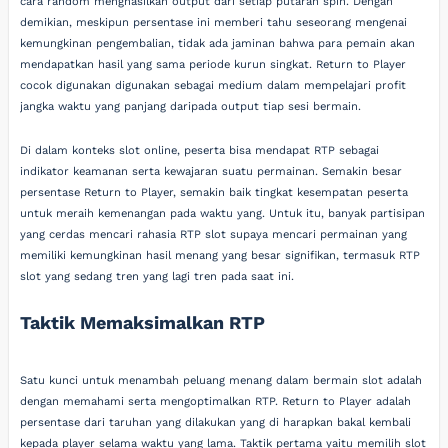
cara random menghasilkan output dari setiap putaran spin. Dengan
demikian, meskipun persentase ini memberi tahu seseorang mengenai
kemungkinan pengembalian, tidak ada jaminan bahwa para pemain akan
mendapatkan hasil yang sama periode kurun singkat. Return to Player
cocok digunakan digunakan sebagai medium dalam mempelajari profit
jangka waktu yang panjang daripada output tiap sesi bermain.
Di dalam konteks slot online, peserta bisa mendapat RTP sebagai
indikator keamanan serta kewajaran suatu permainan. Semakin besar
persentase Return to Player, semakin baik tingkat kesempatan peserta
untuk meraih kemenangan pada waktu yang. Untuk itu, banyak partisipan
yang cerdas mencari rahasia RTP slot supaya mencari permainan yang
memiliki kemungkinan hasil menang yang besar signifikan, termasuk RTP
slot yang sedang tren yang lagi tren pada saat ini.
Taktik Memaksimalkan RTP
Satu kunci untuk menambah peluang menang dalam bermain slot adalah
dengan memahami serta mengoptimalkan RTP. Return to Player adalah
persentase dari taruhan yang dilakukan yang di harapkan bakal kembali
kepada player selama waktu yang lama. Taktik pertama yaitu memilih slot