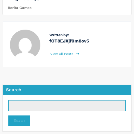
Berita Games
Written by:
fOT8EJXjf0m8ov5
View All Posts
Search
Search