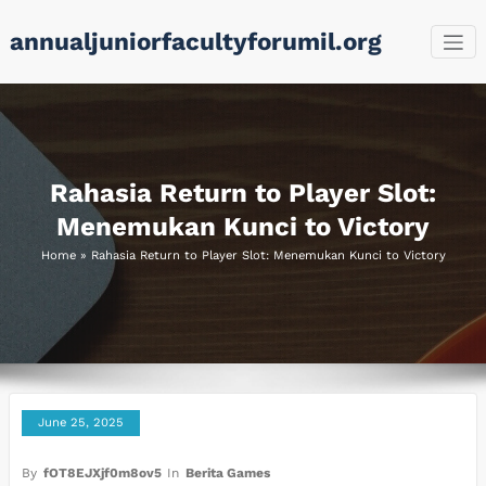
Skip
annualjuniorfacultyforumil.org
to
content
Rahasia Return to Player Slot:
Menemukan Kunci to Victory
Home
»
Rahasia Return to Player Slot: Menemukan Kunci to Victory
June 25, 2025
By
fOT8EJXjf0m8ov5
In
Berita Games