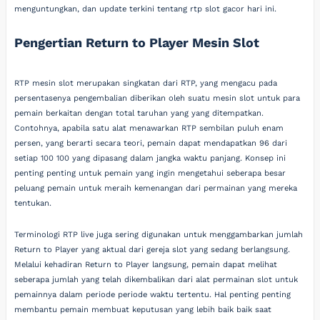
menguntungkan, dan update terkini tentang rtp slot gacor hari ini.
Pengertian Return to Player Mesin Slot
RTP mesin slot merupakan singkatan dari RTP, yang mengacu pada
persentasenya pengembalian diberikan oleh suatu mesin slot untuk para
pemain berkaitan dengan total taruhan yang yang ditempatkan.
Contohnya, apabila satu alat menawarkan RTP sembilan puluh enam
persen, yang berarti secara teori, pemain dapat mendapatkan 96 dari
setiap 100 100 yang dipasang dalam jangka waktu panjang. Konsep ini
penting penting untuk pemain yang ingin mengetahui seberapa besar
peluang pemain untuk meraih kemenangan dari permainan yang mereka
tentukan.
Terminologi RTP live juga sering digunakan untuk menggambarkan jumlah
Return to Player yang aktual dari gereja slot yang sedang berlangsung.
Melalui kehadiran Return to Player langsung, pemain dapat melihat
seberapa jumlah yang telah dikembalikan dari alat permainan slot untuk
pemainnya dalam periode periode waktu tertentu. Hal penting penting
membantu pemain membuat keputusan yang lebih baik baik saat