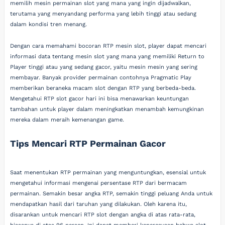
memilih mesin permainan slot yang mana yang ingin dijadwalkan,
terutama yang menyandang performa yang lebih tinggi atau sedang
dalam kondisi tren menang.
Dengan cara memahami bocoran RTP mesin slot, player dapat mencari
informasi data tentang mesin slot yang mana yang memiliki Return to
Player tinggi atau yang sedang gacor, yaitu mesin mesin yang sering
membayar. Banyak provider permainan contohnya Pragmatic Play
memberikan beraneka macam slot dengan RTP yang berbeda-beda.
Mengetahui RTP slot gacor hari ini bisa menawarkan keuntungan
tambahan untuk player dalam meningkatkan menambah kemungkinan
mereka dalam meraih kemenangan game.
Tips Mencari RTP Permainan Gacor
Saat menentukan RTP permainan yang menguntungkan, esensial untuk
mengetahui informasi mengenai persentase RTP dari bermacam
permainan. Semakin besar angka RTP, semakin tinggi peluang Anda untuk
mendapatkan hasil dari taruhan yang dilakukan. Oleh karena itu,
disarankan untuk mencari RTP slot dengan angka di atas rata-rata,