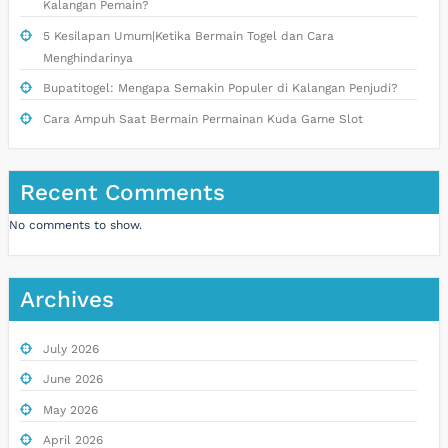
Kalangan Pemain?
5 Kesilapan Umum|Ketika Bermain Togel dan Cara
Menghindarinya
Bupatitogel: Mengapa Semakin Populer di Kalangan Penjudi?
Cara Ampuh Saat Bermain Permainan Kuda Game Slot
Recent Comments
No comments to show.
Archives
July 2026
June 2026
May 2026
April 2026