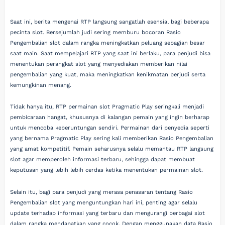
Saat ini, berita mengenai RTP langsung sangatlah esensial bagi beberapa
pecinta slot. Bersejumlah judi sering memburu bocoran Rasio
Pengembalian slot dalam rangka meningkatkan peluang sebagian besar
saat main. Saat mempelajari RTP yang saat ini berlaku, para penjudi bisa
menentukan perangkat slot yang menyediakan memberikan nilai
pengembalian yang kuat, maka meningkatkan kenikmatan berjudi serta
kemungkinan menang.
Tidak hanya itu, RTP permainan slot Pragmatic Play seringkali menjadi
pembicaraan hangat, khususnya di kalangan pemain yang ingin berharap
untuk mencoba keberuntungan sendiri. Permainan dari penyedia seperti
yang bernama Pragmatic Play sering kali memberikan Rasio Pengembalian
yang amat kompetitif. Pemain seharusnya selalu memantau RTP langsung
slot agar memperoleh informasi terbaru, sehingga dapat membuat
keputusan yang lebih lebih cerdas ketika menentukan permainan slot.
Selain itu, bagi para penjudi yang merasa penasaran tentang Rasio
Pengembalian slot yang menguntungkan hari ini, penting agar selalu
update terhadap informasi yang terbaru dan mengurangi berbagai slot
dalam rangka mendapatkan yang cocok. Dengan menggunakan data Rasio