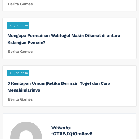
Berita Games
July 30, 2026
Mengapa Permainan Walitogel Makin Dikenal di antara
Kalangan Pemain?
Berita Games
July 30, 2026
5 Kesilapan Umum|Ketika Bermain Togel dan Cara
Menghindarinya
Berita Games
Written by:
fOT8EJXjf0m8ov5