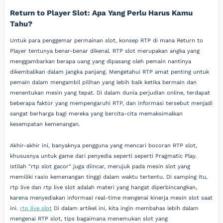
Return to Player Slot: Apa Yang Perlu Harus Kamu
Tahu?
Untuk para penggemar permainan slot, konsep RTP di mana Return to
Player tentunya benar-benar dikenal. RTP slot merupakan angka yang
menggambarkan berapa uang yang dipasang oleh pemain nantinya
dikembalikan dalam jangka panjang. Mengetahui RTP amat penting untuk
pemain dalam mengambil pilihan yang lebih baik ketika bermain dan
menentukan mesin yang tepat. Di dalam dunia perjudian online, terdapat
beberapa faktor yang mempengaruhi RTP, dan informasi tersebut menjadi
sangat berharga bagi mereka yang bercita-cita memaksimalkan
kesempatan kemenangan.
Akhir-akhir ini, banyaknya pengguna yang mencari bocoran RTP slot,
khususnya untuk game dari penyedia seperti seperti Pragmatic Play.
Istilah "rtp slot gacor" juga diincar, merujuk pada mesin slot yang
memiliki rasio kemenangan tinggi dalam waktu tertentu. Di samping itu,
rtp live dan rtp live slot adalah materi yang hangat diperbincangkan,
karena menyediakan informasi real-time mengenai kinerja mesin slot saat
ini.
rtp live slot
Di dalam artikel ini, kita ingin membahas lebih dalam
mengenai RTP slot, tips bagaimana menemukan slot yang