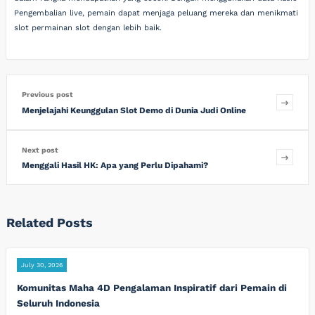
Pengembalian live, pemain dapat menjaga peluang mereka dan menikmati
slot permainan slot dengan lebih baik.
Previous post
Menjelajahi Keunggulan Slot Demo di Dunia Judi Online
Next post
Menggali Hasil HK: Apa yang Perlu Dipahami?
Related Posts
July 30, 2026
Komunitas Maha 4D Pengalaman Inspiratif dari Pemain di
Seluruh Indonesia