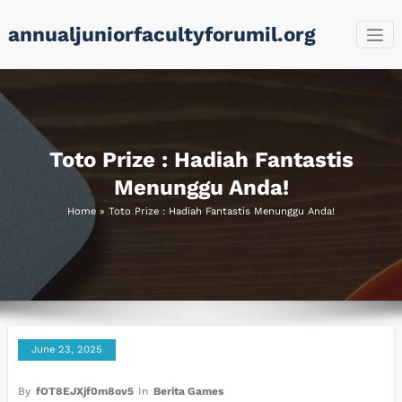
Skip
annualjuniorfacultyforumil.org
to
content
Toto Prize : Hadiah Fantastis
Menunggu Anda!
Home
»
Toto Prize : Hadiah Fantastis Menunggu Anda!
June 23, 2025
By
fOT8EJXjf0m8ov5
In
Berita Games