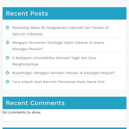
Recent Posts
Komunitas Maha 4D Pengalaman Inspiratif dari Pemain di
Seluruh Indonesia
Mengapa Permainan Walitogel Makin Dikenal di antara
Kalangan Pemain?
5 Kesilapan Umum|Ketika Bermain Togel dan Cara
Menghindarinya
Bupatitogel: Mengapa Semakin Populer di Kalangan Penjudi?
Cara Ampuh Saat Bermain Permainan Kuda Game Slot
Recent Comments
No comments to show.