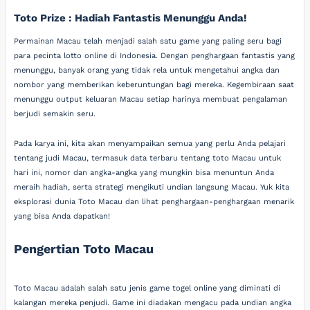
Toto Prize : Hadiah Fantastis Menunggu Anda!
Permainan Macau telah menjadi salah satu game yang paling seru bagi
para pecinta lotto online di Indonesia. Dengan penghargaan fantastis yang
menunggu, banyak orang yang tidak rela untuk mengetahui angka dan
nombor yang memberikan keberuntungan bagi mereka. Kegembiraan saat
menunggu output keluaran Macau setiap harinya membuat pengalaman
berjudi semakin seru.
Pada karya ini, kita akan menyampaikan semua yang perlu Anda pelajari
tentang judi Macau, termasuk data terbaru tentang toto Macau untuk
hari ini, nomor dan angka-angka yang mungkin bisa menuntun Anda
meraih hadiah, serta strategi mengikuti undian langsung Macau. Yuk kita
eksplorasi dunia Toto Macau dan lihat penghargaan-penghargaan menarik
yang bisa Anda dapatkan!
Pengertian Toto Macau
Toto Macau adalah salah satu jenis game togel online yang diminati di
kalangan mereka penjudi. Game ini diadakan mengacu pada undian angka