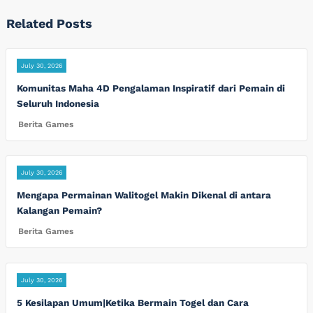
Related Posts
July 30, 2026
Komunitas Maha 4D Pengalaman Inspiratif dari Pemain di
Seluruh Indonesia
Berita Games
July 30, 2026
Mengapa Permainan Walitogel Makin Dikenal di antara
Kalangan Pemain?
Berita Games
July 30, 2026
5 Kesilapan Umum|Ketika Bermain Togel dan Cara