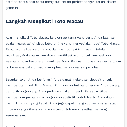
aktif berpartisipasi serta mengikuti setiap perkembangan terkini dalam
game ini.
Langkah Mengikuti Toto Macau
Agar mengikuti Toto Macau, langkah pertama yang perlu Anda jalankan
adalah registrasi di situs lotto online yang menyediakan opsi Toto Macau.
Selalu pilih situs yang handal dan mempunyai izin resmi. Setelah
registrasi, Anda harus melakukan verifikasi akun untuk memastikan
keamanan dan keabsahan identitas Anda. Proses ini biasanya memerlukan
isi beberapa data pribadi dan upload berkas yang diperlukan.
Sesudah akun Anda berfungsi, Anda dapat melakukan deposit untuk
memperoleh tiket Toto Macau. Pilih jumlah bet yang hendak Anda pasang
dan pilih angka yang Anda perkirakan akan masuk. Bersebar situs
memberikan pemahaman angka dan statistik untuk bantu Anda dalam
memilih nomor yang tepat. Anda juga dapat mengikuti penawaran atau
imbalan yang ditawarkan oleh situs untuk meningkatkan peluang
kemenangan.