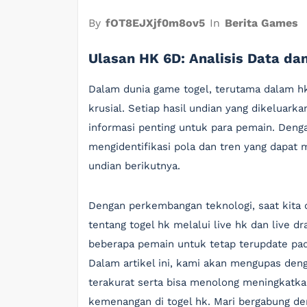
By
fOT8EJXjf0m8ov5
In
Berita Games
Ulasan HK 6D: Analisis Data dan
Dalam dunia game togel, terutama dalam hk
krusial. Setiap hasil undian yang dikeluark
informasi penting untuk para pemain. Deng
mengidentifikasi pola dan tren yang dapat 
undian berikutnya.
Dengan perkembangan teknologi, saat kita
tentang togel hk melalui live hk dan live d
beberapa pemain untuk tetap terupdate pada
Dalam artikel ini, kami akan mengupas deng
terakurat serta bisa menolong meningkat
kemenangan di togel hk. Mari bergabung de