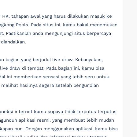
 HK, tahapan awal yang harus dilakukan masuk ke
ngkong Pools. Pada situs ini, kamu bakal menemukan
nt. Pastikanlah anda mengunjungi situs berpercaya
 diandalkan.
an bagian yang berjudul live draw. Kebanyakan,
ive draw di tempat. Pada bagian ini, kamu bisa
l ini memberikan sensasi yang lebih seru untuk
 melihat hasilnya segera setelah pengundian
oneksi internet kamu supaya tidak terputus terputus
ngunduh aplikasi resmi, yang membuat lebih mudah
 kapan pun. Dengan menggunakan aplikasi, kamu bisa