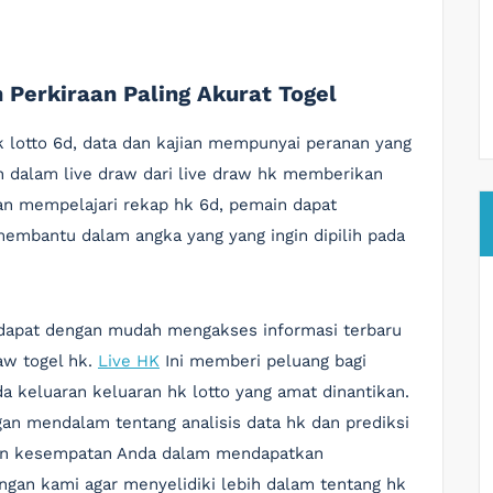
 Perkiraan Paling Akurat Togel
 lotto 6d, data dan kajian mempunyai peranan yang
an dalam live draw dari live draw hk memberikan
an mempelajari rekap hk 6d, pemain dapat
membantu dalam angka yang yang ingin dipilih pada
 dapat dengan mudah mengakses informasi terbaru
raw togel hk.
Live HK
Ini memberi peluang bagi
 keluaran keluaran hk lotto yang amat dinantikan.
an mendalam tentang analisis data hk dan prediksi
kan kesempatan Anda dalam mendapatkan
ngan kami agar menyelidiki lebih dalam tentang hk