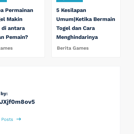
a Permainan
5 Kesilapan
gel Makin
Umum|Ketika Bermain
 di antara
Togel dan Cara
an Pemain?
Menghindarinya
Games
Berita Games
 by:
JXjf0m8ov5
l Posts