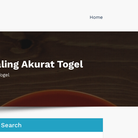
Home
ling Akurat Togel
Togel
Search