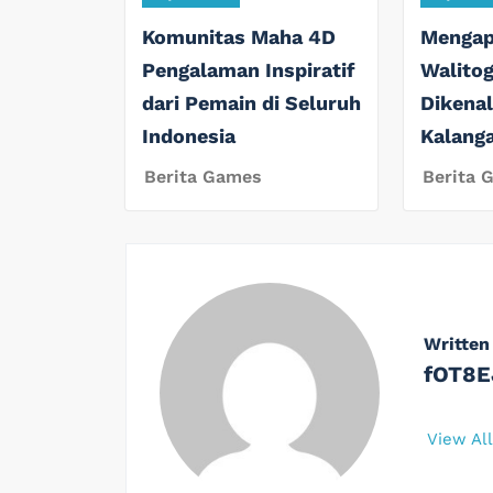
Komunitas Maha 4D
Mengap
Pengalaman Inspiratif
Walito
dari Pemain di Seluruh
Dikenal
Indonesia
Kalang
Berita Games
Berita 
Written
fOT8E
View Al