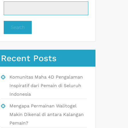
Search
Recent Posts
Komunitas Maha 4D Pengalaman
Inspiratif dari Pemain di Seluruh
Indonesia
Mengapa Permainan Walitogel
Makin Dikenal di antara Kalangan
Pemain?