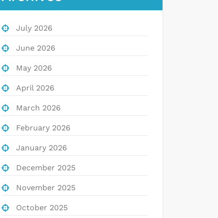
July 2026
June 2026
May 2026
April 2026
March 2026
February 2026
January 2026
December 2025
November 2025
October 2025