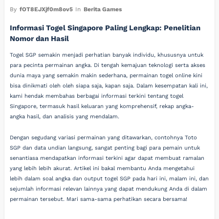
By
fOT8EJXjf0m8ov5
In
Berita Games
Informasi Togel Singapore Paling Lengkap: Penelitian
Nomor dan Hasil
Togel SGP semakin menjadi perhatian banyak individu, khususnya untuk
para pecinta permainan angka. Di tengah kemajuan teknologi serta akses
dunia maya yang semakin makin sederhana, permainan togel online kini
bisa dinikmati oleh oleh siapa saja, kapan saja. Dalam kesempatan kali ini,
kami hendak membahas berbagai informasi terkini tentang togel
Singapore, termasuk hasil keluaran yang komprehensif, rekap angka-
angka hasil, dan analisis yang mendalam.
Dengan segudang variasi permainan yang ditawarkan, contohnya Toto
SGP dan data undian langsung, sangat penting bagi para pemain untuk
senantiasa mendapatkan informasi terkini agar dapat membuat ramalan
yang lebih lebih akurat. Artikel ini bakal membantu Anda mengetahui
lebih dalam soal angka dan output togel SGP pada hari ini, malam ini, dan
sejumlah informasi relevan lainnya yang dapat mendukung Anda di dalam
permainan tersebut. Mari sama-sama perhatikan secara bersama!