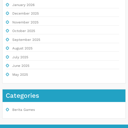
January 2026
December 2025
November 2025
October 2025
September 2025
August 2025
July 2025
June 2025
May 2025
Categories
Berita Games