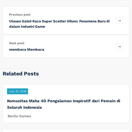
Previous post
Ulasan Gatot Kaca Super Scatter Hitam: Fenomena Baru di
dalam Industri Game
Next post
membaca Membaca
Related Posts
July 30, 2026
Komunitas Maha 4D Pengalaman Inspiratif dari Pemain di
Seluruh Indonesia
Berita Games