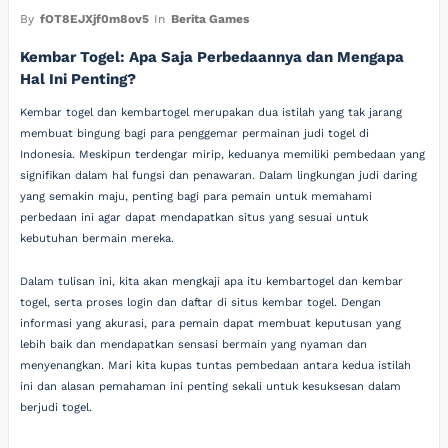
By
fOT8EJXjf0m8ov5
In
Berita Games
Kembar Togel: Apa Saja Perbedaannya dan Mengapa
Hal Ini Penting?
Kembar togel dan kembartogel merupakan dua istilah yang tak jarang
membuat bingung bagi para penggemar permainan judi togel di
Indonesia. Meskipun terdengar mirip, keduanya memiliki pembedaan yang
signifikan dalam hal fungsi dan penawaran. Dalam lingkungan judi daring
yang semakin maju, penting bagi para pemain untuk memahami
perbedaan ini agar dapat mendapatkan situs yang sesuai untuk
kebutuhan bermain mereka.
Dalam tulisan ini, kita akan mengkaji apa itu kembartogel dan kembar
togel, serta proses login dan daftar di situs kembar togel. Dengan
informasi yang akurasi, para pemain dapat membuat keputusan yang
lebih baik dan mendapatkan sensasi bermain yang nyaman dan
menyenangkan. Mari kita kupas tuntas pembedaan antara kedua istilah
ini dan alasan pemahaman ini penting sekali untuk kesuksesan dalam
berjudi togel.