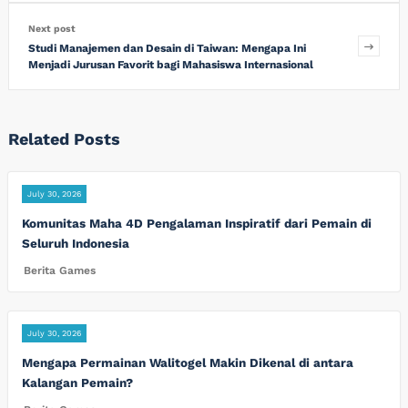
Next post
Studi Manajemen dan Desain di Taiwan: Mengapa Ini
Menjadi Jurusan Favorit bagi Mahasiswa Internasional
Related Posts
July 30, 2026
Komunitas Maha 4D Pengalaman Inspiratif dari Pemain di
Seluruh Indonesia
Berita Games
July 30, 2026
Mengapa Permainan Walitogel Makin Dikenal di antara
Kalangan Pemain?