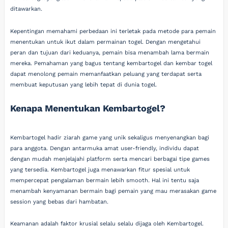
ditawarkan.
Kepentingan memahami perbedaan ini terletak pada metode para pemain
menentukan untuk ikut dalam permainan togel. Dengan mengetahui
peran dan tujuan dari keduanya, pemain bisa menambah lama bermain
mereka. Pemahaman yang bagus tentang kembartogel dan kembar togel
dapat menolong pemain memanfaatkan peluang yang terdapat serta
membuat keputusan yang lebih tepat di dunia togel.
Kenapa Menentukan Kembartogel?
Kembartogel hadir ziarah game yang unik sekaligus menyenangkan bagi
para anggota. Dengan antarmuka amat user-friendly, individu dapat
dengan mudah menjelajahi platform serta mencari berbagai tipe games
yang tersedia. Kembartogel juga menawarkan fitur spesial untuk
mempercepat pengalaman bermain lebih smooth. Hal ini tentu saja
menambah kenyamanan bermain bagi pemain yang mau merasakan game
session yang bebas dari hambatan.
Keamanan adalah faktor krusial selalu selalu dijaga oleh Kembartogel.