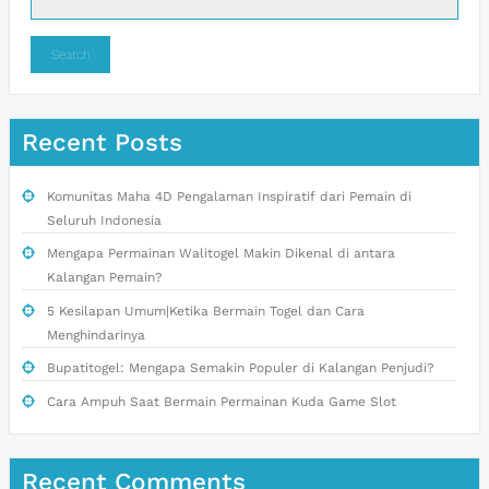
Search
Recent Posts
Komunitas Maha 4D Pengalaman Inspiratif dari Pemain di
Seluruh Indonesia
Mengapa Permainan Walitogel Makin Dikenal di antara
Kalangan Pemain?
5 Kesilapan Umum|Ketika Bermain Togel dan Cara
Menghindarinya
Bupatitogel: Mengapa Semakin Populer di Kalangan Penjudi?
Cara Ampuh Saat Bermain Permainan Kuda Game Slot
Recent Comments