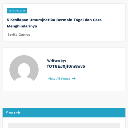
July 30, 2026
5 Kesilapan Umum|Ketika Bermain Togel dan Cara
Menghindarinya
Berita Games
Written by:
fOT8EJXjf0m8ov5
View All Posts
Search