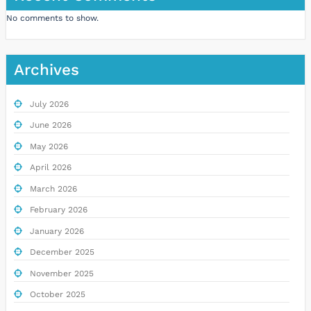
No comments to show.
Archives
July 2026
June 2026
May 2026
April 2026
March 2026
February 2026
January 2026
December 2025
November 2025
October 2025