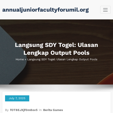
Skip
annualjuniorfacultyforumil.org
to
content
Langsung SDY Togel: Ulasan
Lengkap Output Pools
Home
»
Langsung SDY Togel: Ulasan Lengkap Output Pools
July 7, 2025
By
fOT8EJXjf0m8ov5
In
Berita Games