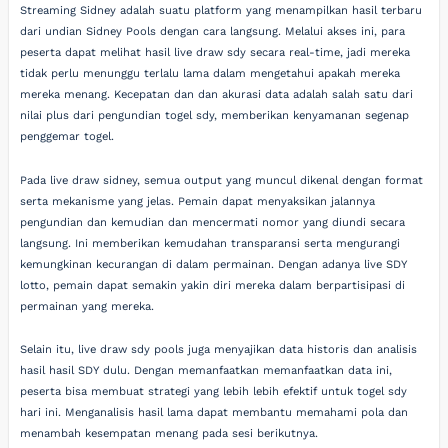
Streaming Sidney adalah suatu platform yang menampilkan hasil terbaru
dari undian Sidney Pools dengan cara langsung. Melalui akses ini, para
peserta dapat melihat hasil live draw sdy secara real-time, jadi mereka
tidak perlu menunggu terlalu lama dalam mengetahui apakah mereka
mereka menang. Kecepatan dan dan akurasi data adalah salah satu dari
nilai plus dari pengundian togel sdy, memberikan kenyamanan segenap
penggemar togel.
Pada live draw sidney, semua output yang muncul dikenal dengan format
serta mekanisme yang jelas. Pemain dapat menyaksikan jalannya
pengundian dan kemudian dan mencermati nomor yang diundi secara
langsung. Ini memberikan kemudahan transparansi serta mengurangi
kemungkinan kecurangan di dalam permainan. Dengan adanya live SDY
lotto, pemain dapat semakin yakin diri mereka dalam berpartisipasi di
permainan yang mereka.
Selain itu, live draw sdy pools juga menyajikan data historis dan analisis
hasil hasil SDY dulu. Dengan memanfaatkan memanfaatkan data ini,
peserta bisa membuat strategi yang lebih lebih efektif untuk togel sdy
hari ini. Menganalisis hasil lama dapat membantu memahami pola dan
menambah kesempatan menang pada sesi berikutnya.