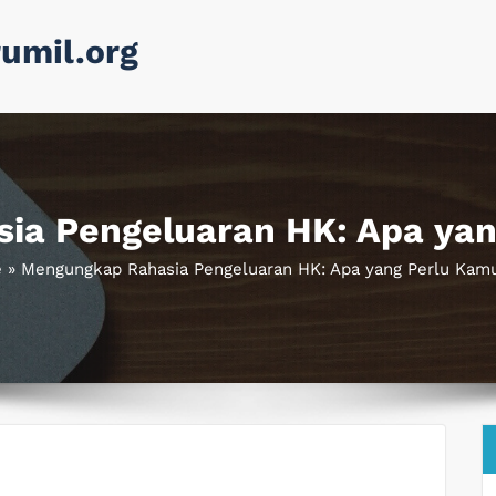
rumil.org
ia Pengeluaran HK: Apa yan
e
»
Mengungkap Rahasia Pengeluaran HK: Apa yang Perlu Kam