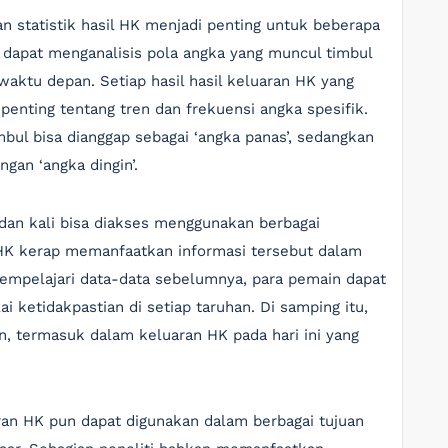
n statistik hasil HK menjadi penting untuk beberapa
 dapat menganalisis pola angka yang muncul timbul
aktu depan. Setiap hasil hasil keluaran HK yang
penting tentang tren dan frekuensi angka spesifik.
bul bisa dianggap sebagai ‘angka panas’, sedangkan
gan ‘angka dingin’.
 dan kali bisa diakses menggunakan berbagai
 HK kerap memanfaatkan informasi tersebut dalam
mpelajari data-data sebelumnya, para pemain dapat
ketidakpastian di setiap taruhan. Di samping itu,
in, termasuk dalam keluaran HK pada hari ini yang
uaran HK pun dapat digunakan dalam berbagai tujuan