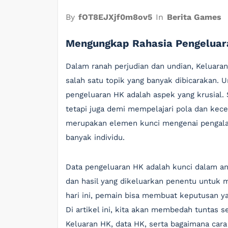
By
fOT8EJXjf0m8ov5
In
Berita Games
Mengungkap Rahasia Pengeluar
Dalam ranah perjudian dan undian, Keluara
salah satu topik yang banyak dibicarakan. U
pengeluaran HK adalah aspek yang krusial. 
tetapi juga demi mempelajari pola dan kec
merupakan elemen kunci mengenai pengalam
banyak individu.
Data pengeluaran HK adalah kunci dalam ana
dan hasil yang dikeluarkan penentu untu
hari ini, pemain bisa membuat keputusan y
Di artikel ini, kita akan membedah tuntas 
Keluaran HK, data HK, serta bagaimana car