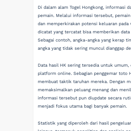
Di dalam alam Togel Hongkong, informasi da
pemain. Melalui informasi tersebut, pemain
dan memperkirakan potensi keluaran pada w
dicatat yang tercatat bisa memberikan data 
Sebagai contoh, angka-angka yang kerap tim
angka yang tidak sering muncul dianggap den
Data hasil HK sering tersedia untuk umum,
platform online. Sebagian penggemar toto
membuat taktik taruhan mereka. Dengan me
memaksimalkan peluang menang dan menilai 
informasi tersebut pun diupdate secara rut
menjadi fokus utama bagi banyak pemain.
Statistik yang diperoleh dari hasil pengel