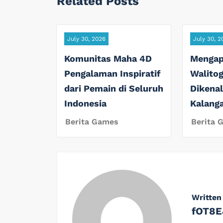
Related Posts
July 30, 2026
July 30, 2
Komunitas Maha 4D
Mengap
Pengalaman Inspiratif
Walito
dari Pemain di Seluruh
Dikenal
Indonesia
Kalang
Berita Games
Berita 
Written
fOT8E