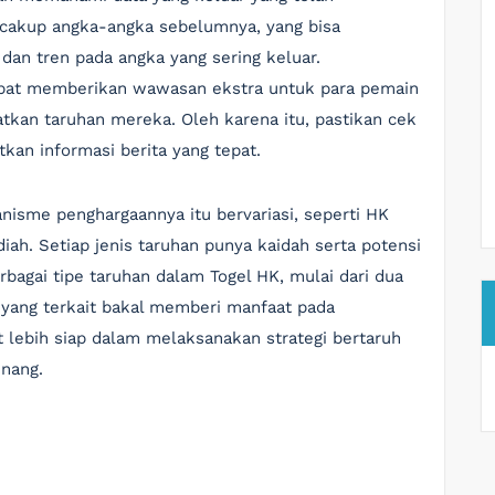
ncakup angka-angka sebelumnya, yang bisa
an tren pada angka yang sering keluar.
dapat memberikan wawasan ekstra untuk para pemain
an taruhan mereka. Oleh karena itu, pastikan cek
kan informasi berita yang tepat.
nisme penghargaannya itu bervariasi, seperti HK
ah. Setiap jenis taruhan punya kaidah serta potensi
bagai tipe taruhan dalam Togel HK, mulai dari dua
h yang terkait bakal memberi manfaat pada
t lebih siap dalam melaksanakan strategi bertaruh
nang.