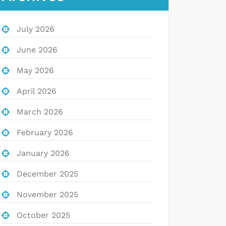
July 2026
June 2026
May 2026
April 2026
March 2026
February 2026
January 2026
December 2025
November 2025
October 2025