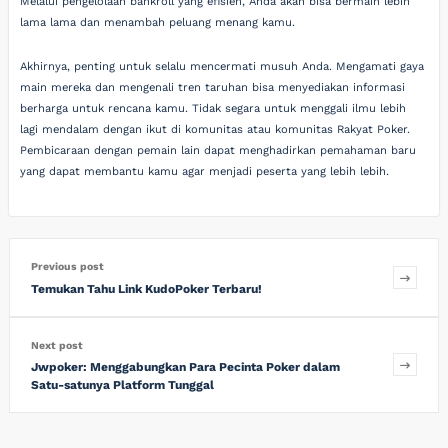
Melalui pengelolaan bankroll yang efisien, Anda akan bisa bermain lebih
lama lama dan menambah peluang menang kamu.
Akhirnya, penting untuk selalu mencermati musuh Anda. Mengamati gaya
main mereka dan mengenali tren taruhan bisa menyediakan informasi
berharga untuk rencana kamu. Tidak segara untuk menggali ilmu lebih
lagi mendalam dengan ikut di komunitas atau komunitas Rakyat Poker.
Pembicaraan dengan pemain lain dapat menghadirkan pemahaman baru
yang dapat membantu kamu agar menjadi peserta yang lebih lebih.
Previous post
Temukan Tahu Link KudoPoker Terbaru!
Next post
Jwpoker: Menggabungkan Para Pecinta Poker dalam
Satu-satunya Platform Tunggal