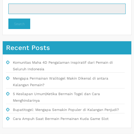
Search
Recent Posts
Komunitas Maha 4D Pengalaman Inspiratif dari Pemain di
Seluruh Indonesia
Mengapa Permainan Walitogel Makin Dikenal di antara
Kalangan Pemain?
5 Kesilapan Umum|Ketika Bermain Togel dan Cara
Menghindarinya
Bupatitogel: Mengapa Semakin Populer di Kalangan Penjudi?
Cara Ampuh Saat Bermain Permainan Kuda Game Slot