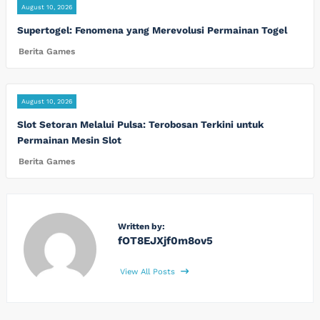
August 10, 2026
Supertogel: Fenomena yang Merevolusi Permainan Togel
Berita Games
August 10, 2026
Slot Setoran Melalui Pulsa: Terobosan Terkini untuk
Permainan Mesin Slot
Berita Games
Written by:
fOT8EJXjf0m8ov5
View All Posts