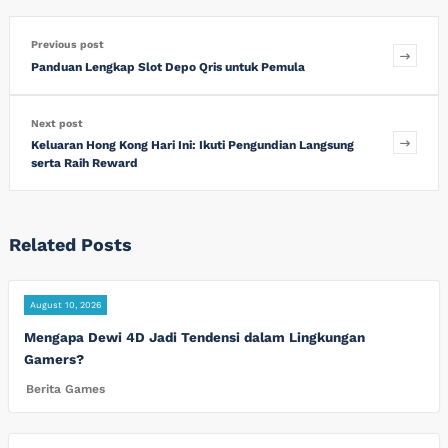
Previous post
Panduan Lengkap Slot Depo Qris untuk Pemula
Next post
Keluaran Hong Kong Hari Ini: Ikuti Pengundian Langsung
serta Raih Reward
Related Posts
August 10, 2026
Mengapa Dewi 4D Jadi Tendensi dalam Lingkungan
Gamers?
Berita Games