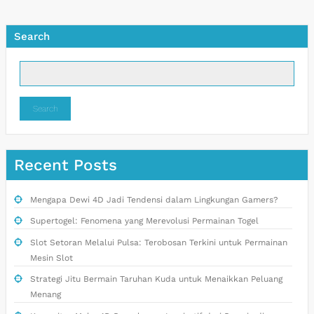
Search
Search
Recent Posts
Mengapa Dewi 4D Jadi Tendensi dalam Lingkungan Gamers?
Supertogel: Fenomena yang Merevolusi Permainan Togel
Slot Setoran Melalui Pulsa: Terobosan Terkini untuk Permainan
Mesin Slot
Strategi Jitu Bermain Taruhan Kuda untuk Menaikkan Peluang
Menang