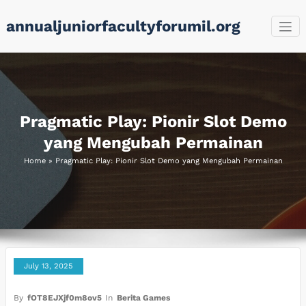
Skip
annualjuniorfacultyforumil.org
to
content
Pragmatic Play: Pionir Slot Demo
yang Mengubah Permainan
Home
»
Pragmatic Play: Pionir Slot Demo yang Mengubah Permainan
July 13, 2025
By
fOT8EJXjf0m8ov5
In
Berita Games