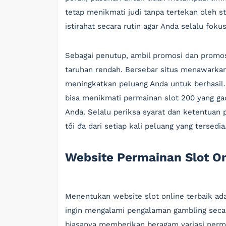
tetap menikmati judi tanpa tertekan oleh s
istirahat secara rutin agar Anda selalu fok
Sebagai penutup, ambil promosi dan promos
taruhan rendah. Bersebar situs menawarkan 
meningkatkan peluang Anda untuk berhasil
bisa menikmati permainan slot 200 yang ga
Anda. Selalu periksa syarat dan ketentua
tối đa dari setiap kali peluang yang tersedia
Website Permainan Slot On
Menentukan website slot online terbaik ad
ingin mengalami pengalaman gambling secar
biasanya memberikan beragam variasi permain