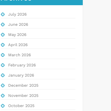
July 2026
June 2026
May 2026
April 2026
March 2026
February 2026
January 2026
December 2025
November 2025
October 2025