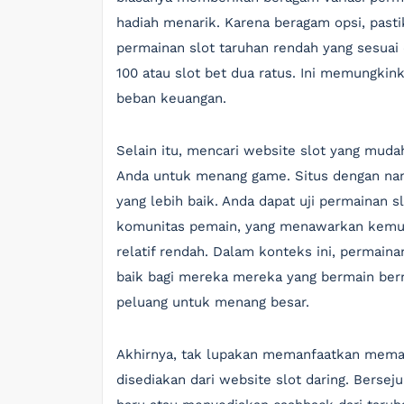
hadiah menarik. Karena beragam opsi, pas
permainan slot taruhan rendah yang sesuai
100 atau slot bet dua ratus. Ini memungki
beban keuangan.
Selain itu, mencari website slot yang mu
Anda untuk menang game. Situs dengan nam
yang lebih baik. Anda dapat uji permainan s
komunitas pemain, yang menawarkan kemun
relatif rendah. Dalam konteks ini, permaina
baik bagi mereka mereka yang bermain berm
peluang untuk menang besar.
Akhirnya, tak lupakan memanfaatkan mema
disediakan dari website slot daring. Bers