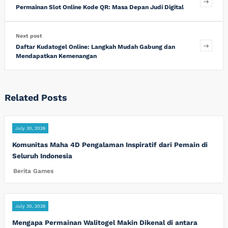
Permainan Slot Online Kode QR: Masa Depan Judi Digital
Next post
Daftar Kudatogel Online: Langkah Mudah Gabung dan
Mendapatkan Kemenangan
Related Posts
July 30, 2026
Komunitas Maha 4D Pengalaman Inspiratif dari Pemain di
Seluruh Indonesia
Berita Games
July 30, 2026
Mengapa Permainan Walitogel Makin Dikenal di antara