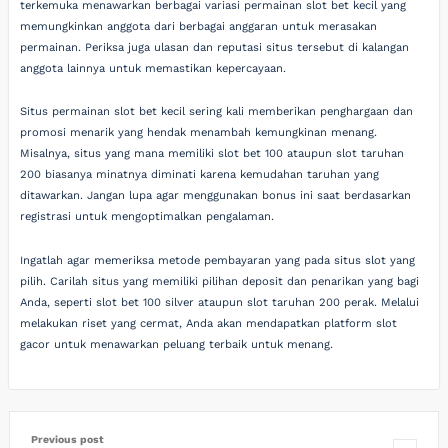
terkemuka menawarkan berbagai variasi permainan slot bet kecil yang
memungkinkan anggota dari berbagai anggaran untuk merasakan
permainan. Periksa juga ulasan dan reputasi situs tersebut di kalangan
anggota lainnya untuk memastikan kepercayaan.
Situs permainan slot bet kecil sering kali memberikan penghargaan dan
promosi menarik yang hendak menambah kemungkinan menang.
Misalnya, situs yang mana memiliki slot bet 100 ataupun slot taruhan
200 biasanya minatnya diminati karena kemudahan taruhan yang
ditawarkan. Jangan lupa agar menggunakan bonus ini saat berdasarkan
registrasi untuk mengoptimalkan pengalaman.
Ingatlah agar memeriksa metode pembayaran yang pada situs slot yang
pilih. Carilah situs yang memiliki pilihan deposit dan penarikan yang bagi
Anda, seperti slot bet 100 silver ataupun slot taruhan 200 perak. Melalui
melakukan riset yang cermat, Anda akan mendapatkan platform slot
gacor untuk menawarkan peluang terbaik untuk menang.
Previous post