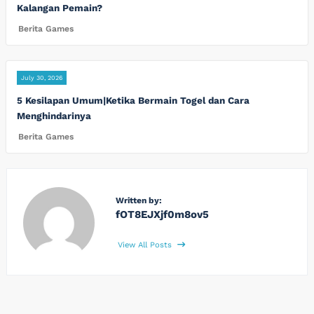
Kalangan Pemain?
Berita Games
July 30, 2026
5 Kesilapan Umum|Ketika Bermain Togel dan Cara
Menghindarinya
Berita Games
Written by:
fOT8EJXjf0m8ov5
View All Posts