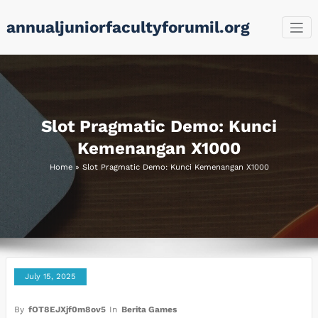
Skip
annualjuniorfacultyforumil.org
to
content
Slot Pragmatic Demo: Kunci
Kemenangan X1000
Home
»
Slot Pragmatic Demo: Kunci Kemenangan X1000
July 15, 2025
By
fOT8EJXjf0m8ov5
In
Berita Games