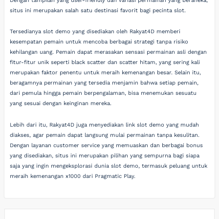
Dengan tampilan yang user-friendly dan variasi permainan yang beraneka,
situs ini merupakan salah satu destinasi favorit bagi pecinta slot.
Tersedianya slot demo yang disediakan oleh Rakyat4D memberi
kesempatan pemain untuk mencoba berbagai strategi tanpa risiko
kehilangan uang. Pemain dapat merasakan sensasi permainan asli dengan
fitur-fitur unik seperti black scatter dan scatter hitam, yang sering kali
merupakan faktor penentu untuk meraih kemenangan besar. Selain itu,
beragamnya permainan yang tersedia menjamin bahwa setiap pemain,
dari pemula hingga pemain berpengalaman, bisa menemukan sesuatu
yang sesuai dengan keinginan mereka.
Lebih dari itu, Rakyat4D juga menyediakan link slot demo yang mudah
diakses, agar pemain dapat langsung mulai permainan tanpa kesulitan.
Dengan layanan customer service yang memuaskan dan berbagai bonus
yang disediakan, situs ini merupakan pilihan yang sempurna bagi siapa
saja yang ingin mengeksplorasi dunia slot demo, termasuk peluang untuk
meraih kemenangan x1000 dari Pragmatic Play.