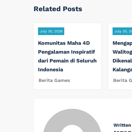
Related Posts
July 30, 2026
July 30, 2
Komunitas Maha 4D
Mengap
Pengalaman Inspiratif
Walito
dari Pemain di Seluruh
Dikenal
Indonesia
Kalang
Berita Games
Berita 
Written