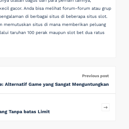
unya ulasan bagus dari para pemain lainnya,
ecil gacor. Anda bisa melihat forum-forum atau grup
ngalaman di berbagai situs di beberapa situs slot.
alam memutuskan situs di mana memberikan peluang
lalui taruhan 100 perak maupun slot bet dua ratus
Previous post
ne: Alternatif Game yang Sangat Menguntungkan
ang Tanpa batas Limit