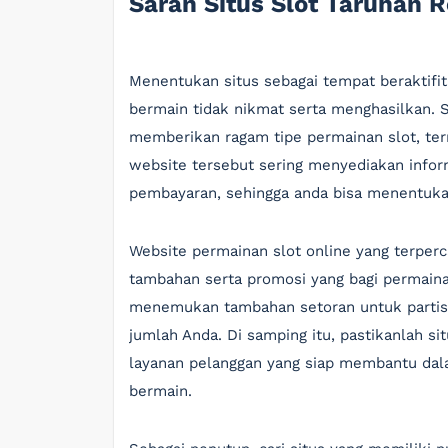
Saran Situs Slot Taruhan 
Menentukan situs sebagai tempat beraktifita
bermain tidak nikmat serta menghasilkan. Sa
memberikan ragam tipe permainan slot, ter
website tersebut sering menyediakan inform
pembayaran, sehingga anda bisa menentukan
Website permainan slot online yang terperca
tambahan serta promosi yang bagi permainan
menemukan tambahan setoran untuk partis
jumlah Anda. Di samping itu, pastikanlah si
layanan pelanggan yang siap membantu dal
bermain.