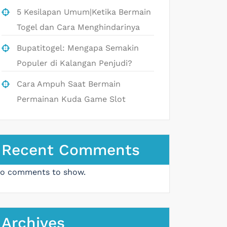
5 Kesilapan Umum|Ketika Bermain
Togel dan Cara Menghindarinya
Bupatitogel: Mengapa Semakin
Populer di Kalangan Penjudi?
Cara Ampuh Saat Bermain
Permainan Kuda Game Slot
Recent Comments
o comments to show.
Archives