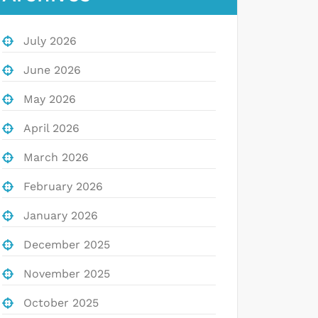
July 2026
June 2026
May 2026
April 2026
March 2026
February 2026
January 2026
December 2025
November 2025
October 2025