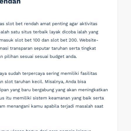
Rendah
s slot bet rendah amat penting agar aktivitas
lah satu situs terbaik layak dicoba ialah yang
masuk slot bet 100 dan slot bet 200. Website-
asi transparan seputar taruhan serta tingkat
 pilihan sesuai sesuai budget anda.
ya sudah terpercaya sering memiliki fasilitas
 slot taruhan kecil. Misalnya, Anda bisa
ipan yang baru bergabung yang akan meningkatkan
tus itu memiliki sistem keamanan yang baik serta
am menangani kamu apabila terjadi masalah saat