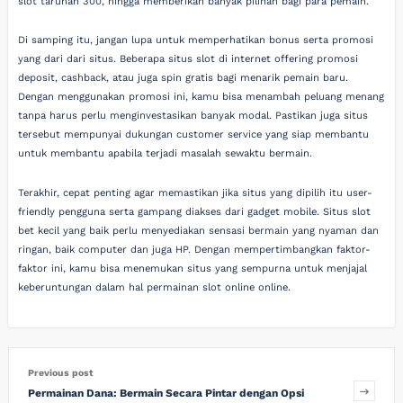
slot taruhan 300, hingga memberikan banyak pilihan bagi para pemain.
Di samping itu, jangan lupa untuk memperhatikan bonus serta promosi
yang dari dari situs. Beberapa situs slot di internet offering promosi
deposit, cashback, atau juga spin gratis bagi menarik pemain baru.
Dengan menggunakan promosi ini, kamu bisa menambah peluang menang
tanpa harus perlu menginvestasikan banyak modal. Pastikan juga situs
tersebut mempunyai dukungan customer service yang siap membantu
untuk membantu apabila terjadi masalah sewaktu bermain.
Terakhir, cepat penting agar memastikan jika situs yang dipilih itu user-
friendly pengguna serta gampang diakses dari gadget mobile. Situs slot
bet kecil yang baik perlu menyediakan sensasi bermain yang nyaman dan
ringan, baik computer dan juga HP. Dengan mempertimbangkan faktor-
faktor ini, kamu bisa menemukan situs yang sempurna untuk menjajal
keberuntungan dalam hal permainan slot online online.
Previous post
Permainan Dana: Bermain Secara Pintar dengan Opsi