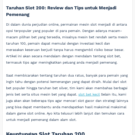
Taruhan Slot 200: Review dan Tips untuk Menjadi
Pemenang
Di dalam dunia perjudian online, permainan mesin slot menjadi di antara
opsi terpopuler yang populer di para pemain. Dengan adanya macam-
macam pilihan bet yang tersedia, misalnya mesin bet rendah serta mesin
taruhan 100, pemain dapat memulai dengan investasi kecil dan
merasakan keseruan berjudi tanpa harus mengambil risiko besar besar.
Artikel ini akan secara mendalam dengan mendalam tentang slot bet,
termasuk tips agar meningkatkan peluang anda menjadi pemenang.
Saat membicarakan tentang taruhan dua ratus, banyak para pemain yang
ingin tahu dengan potensi kemenangan yang dapat diraih. Mulai dari slot
bet populer hingga taruhan bet silver, tim kami akan membahas berbagai
jenis bet serta situs mesin bet yang dapat.
slot bet kecil
Selain itu, kami
juga akan akan beberapa tips agar mencari slot gacor dan strategi lainnya
yang bisa dapat membantu anda mendapatkan hasil maksimal maksimal
dalam game slot online. Ayo kita telusuri lebih lanjut dan temukan cara
untuk menjadi pemenang dalam alam slot.
Keuntungan Slot Taruhan 200