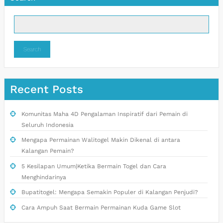
Search
Recent Posts
Komunitas Maha 4D Pengalaman Inspiratif dari Pemain di
Seluruh Indonesia
Mengapa Permainan Walitogel Makin Dikenal di antara
Kalangan Pemain?
5 Kesilapan Umum|Ketika Bermain Togel dan Cara
Menghindarinya
Bupatitogel: Mengapa Semakin Populer di Kalangan Penjudi?
Cara Ampuh Saat Bermain Permainan Kuda Game Slot