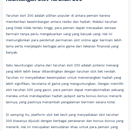
Taruhan slot 200 adalah pilihan populer di antara pemain karena
memberikan keseimbangan antara resiko dan hadiah. Melalui taruhan
yang tidak tidak terlalu tinggi, para pemain dapat merasakan sensasi
bermain tanpa perlu mengeluarkan uang yang banyak uang. Hal ini
memungkinkan para penikmat permainan slot online agar bermain lebih
lama serta menjelajahi berbagai jenis game dari tekanan finansial yang
banyak.
Satu keuntungan utama dari taruhan slot 200 adalah potensi menang
yang lebih lebih besar dibandingkan dengan taruhan slot bet rendah.
Taruhan ini menyediakan kesempatan untuk memenangkan hadiah yang
lebih signifikan, terutama di game yang menguntungkan. Dengan memilih
slot taruhan 200 yang gacor, para pemain dapat memaksimalkan peluang
mereka untuk mendapatkan hadiah jackpot serta bonus-bonus menarik
lainnya, yang pastinya menambah pengalaman bermain secara total.
Di samping itu, platform slot bet kecil yang menyediakan slot taruhan
200 biasanya dijuluki dengan berbagai penawaran dan bonus-bonus yang
menarik. Hal ini merupakan kemudahan khas untuk para pemain yang