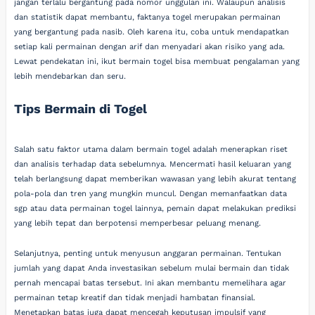
jangan terlalu bergantung pada nomor unggulan ini. Walaupun analisis
dan statistik dapat membantu, faktanya togel merupakan permainan
yang bergantung pada nasib. Oleh karena itu, coba untuk mendapatkan
setiap kali permainan dengan arif dan menyadari akan risiko yang ada.
Lewat pendekatan ini, ikut bermain togel bisa membuat pengalaman yang
lebih mendebarkan dan seru.
Tips Bermain di Togel
Salah satu faktor utama dalam bermain togel adalah menerapkan riset
dan analisis terhadap data sebelumnya. Mencermati hasil keluaran yang
telah berlangsung dapat memberikan wawasan yang lebih akurat tentang
pola-pola dan tren yang mungkin muncul. Dengan memanfaatkan data
sgp atau data permainan togel lainnya, pemain dapat melakukan prediksi
yang lebih tepat dan berpotensi memperbesar peluang menang.
Selanjutnya, penting untuk menyusun anggaran permainan. Tentukan
jumlah yang dapat Anda investasikan sebelum mulai bermain dan tidak
pernah mencapai batas tersebut. Ini akan membantu memelihara agar
permainan tetap kreatif dan tidak menjadi hambatan finansial.
Menetapkan batas juga dapat mencegah keputusan impulsif yang