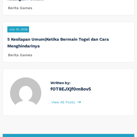
Berita Games
July 30, 2026
5 Kesilapan Umum|Ketika Bermain Togel dan Cara
Menghindarinya
Berita Games
Written by:
fOT8EJXjf0m8ov5
View All Posts