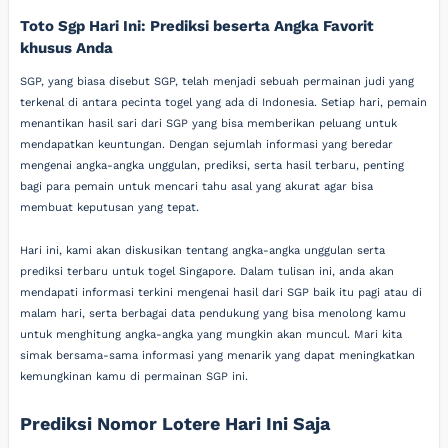
Toto Sgp Hari Ini: Prediksi beserta Angka Favorit
khusus Anda
SGP, yang biasa disebut SGP, telah menjadi sebuah permainan judi yang
terkenal di antara pecinta togel yang ada di Indonesia. Setiap hari, pemain
menantikan hasil sari dari SGP yang bisa memberikan peluang untuk
mendapatkan keuntungan. Dengan sejumlah informasi yang beredar
mengenai angka-angka unggulan, prediksi, serta hasil terbaru, penting
bagi para pemain untuk mencari tahu asal yang akurat agar bisa
membuat keputusan yang tepat.
Hari ini, kami akan diskusikan tentang angka-angka unggulan serta
prediksi terbaru untuk togel Singapore. Dalam tulisan ini, anda akan
mendapati informasi terkini mengenai hasil dari SGP baik itu pagi atau di
malam hari, serta berbagai data pendukung yang bisa menolong kamu
untuk menghitung angka-angka yang mungkin akan muncul. Mari kita
simak bersama-sama informasi yang menarik yang dapat meningkatkan
kemungkinan kamu di permainan SGP ini.
Prediksi Nomor Lotere Hari Ini Saja