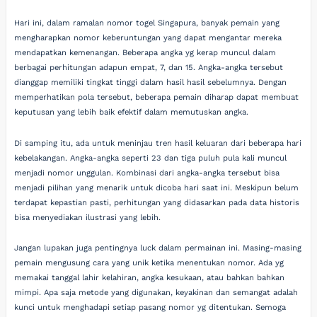
Hari ini, dalam ramalan nomor togel Singapura, banyak pemain yang
mengharapkan nomor keberuntungan yang dapat mengantar mereka
mendapatkan kemenangan. Beberapa angka yg kerap muncul dalam
berbagai perhitungan adapun empat, 7, dan 15. Angka-angka tersebut
dianggap memiliki tingkat tinggi dalam hasil hasil sebelumnya. Dengan
memperhatikan pola tersebut, beberapa pemain diharap dapat membuat
keputusan yang lebih baik efektif dalam memutuskan angka.
Di samping itu, ada untuk meninjau tren hasil keluaran dari beberapa hari
kebelakangan. Angka-angka seperti 23 dan tiga puluh pula kali muncul
menjadi nomor unggulan. Kombinasi dari angka-angka tersebut bisa
menjadi pilihan yang menarik untuk dicoba hari saat ini. Meskipun belum
terdapat kepastian pasti, perhitungan yang didasarkan pada data historis
bisa menyediakan ilustrasi yang lebih.
Jangan lupakan juga pentingnya luck dalam permainan ini. Masing-masing
pemain mengusung cara yang unik ketika menentukan nomor. Ada yg
memakai tanggal lahir kelahiran, angka kesukaan, atau bahkan bahkan
mimpi. Apa saja metode yang digunakan, keyakinan dan semangat adalah
kunci untuk menghadapi setiap pasang nomor yg ditentukan. Semoga