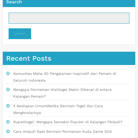
Search
Search
Recent Posts
Komunitas Maha 4D Pengalaman Inspiratif dari Pemain di
Seluruh Indonesia
Mengapa Permainan Walitogel Makin Dikenal di antara
Kalangan Pemain?
5 Kesilapan Umum|Ketika Bermain Togel dan Cara
Menghindarinya
Bupatitogel: Mengapa Semakin Populer di Kalangan Penjudi?
Cara Ampuh Saat Bermain Permainan Kuda Game Slot