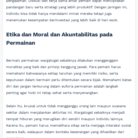
pengalaman. Diskusi dan kerja sama antar pemain dapat menciptakan
pandangan baru serta strategi yang lebih produktif. Dengan jaringan ini,
individu bisa tidak hanya mendalami minat mereka tetapi juga
menemukan kesempatan berinvestasi yang lebih baik di hari esok.
Etika dan Moral dan Akuntabilitas pada
Permainan
Bermain permainan wargatogel sebaiknya dilakukan menggenggam
moralitas yang baik dan prinsip tanggung jawab. Para pemain harus
memahami bahwasanya setiap taruhan yang memiliki risiko, serta
keputusan dalam bermain perlu ditentukan secara bijak. Memahami batas
diri dan jangan terkurung dalam euforia permainan adalah langkah
penting agar hobi ini tetap sehat serta menyenangkan.
Selain itu, krusial untuk tidak mengganggu orang lain maupun suasana
sekitar dalam menjalankan aktivitas ini. Wargatogel sebaiknya menjadi
tempat hiburan yang merugikan diri sendiri maupun individu lainnya.
Karena itu, pemain harus memelihara sikap serta menjaga interaksi sosial
secara baik, walaupun dalam konteks kesenangan yang dihasilkan dari