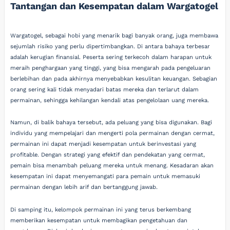
Tantangan dan Kesempatan dalam Wargatogel
Wargatogel, sebagai hobi yang menarik bagi banyak orang, juga membawa
sejumlah risiko yang perlu dipertimbangkan. Di antara bahaya terbesar
adalah kerugian finansial. Peserta sering terkecoh dalam harapan untuk
meraih penghargaan yang tinggi, yang bisa mengarah pada pengeluaran
berlebihan dan pada akhirnya menyebabkan kesulitan keuangan. Sebagian
orang sering kali tidak menyadari batas mereka dan terlarut dalam
permainan, sehingga kehilangan kendali atas pengelolaan uang mereka.
Namun, di balik bahaya tersebut, ada peluang yang bisa digunakan. Bagi
individu yang mempelajari dan mengerti pola permainan dengan cermat,
permainan ini dapat menjadi kesempatan untuk berinvestasi yang
profitable. Dengan strategi yang efektif dan pendekatan yang cermat,
pemain bisa menambah peluang mereka untuk menang. Kesadaran akan
kesempatan ini dapat menyemangati para pemain untuk memasuki
permainan dengan lebih arif dan bertanggung jawab.
Di samping itu, kelompok permainan ini yang terus berkembang
memberikan kesempatan untuk membagikan pengetahuan dan