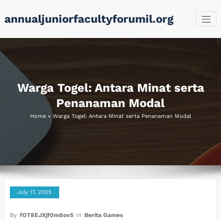
Skip
annualjuniorfacultyforumil.org
to
content
Warga Togel: Antara Minat serta
Penanaman Modal
Home
»
Warga Togel: Antara Minat serta Penanaman Modal
July 17, 2025
By
fOT8EJXjf0m8ov5
In
Berita Games