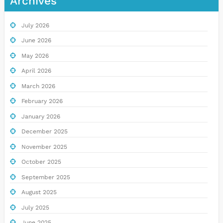
Archives
July 2026
June 2026
May 2026
April 2026
March 2026
February 2026
January 2026
December 2025
November 2025
October 2025
September 2025
August 2025
July 2025
June 2025