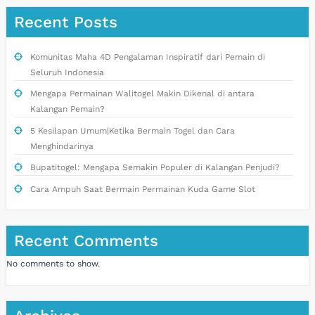
Recent Posts
Komunitas Maha 4D Pengalaman Inspiratif dari Pemain di
Seluruh Indonesia
Mengapa Permainan Walitogel Makin Dikenal di antara
Kalangan Pemain?
5 Kesilapan Umum|Ketika Bermain Togel dan Cara
Menghindarinya
Bupatitogel: Mengapa Semakin Populer di Kalangan Penjudi?
Cara Ampuh Saat Bermain Permainan Kuda Game Slot
Recent Comments
No comments to show.