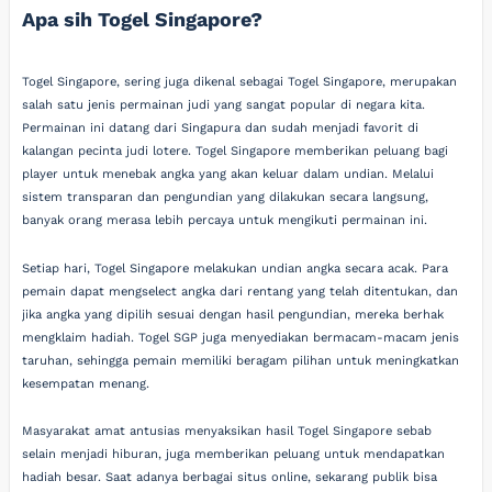
Apa sih Togel Singapore?
Togel Singapore, sering juga dikenal sebagai Togel Singapore, merupakan
salah satu jenis permainan judi yang sangat popular di negara kita.
Permainan ini datang dari Singapura dan sudah menjadi favorit di
kalangan pecinta judi lotere. Togel Singapore memberikan peluang bagi
player untuk menebak angka yang akan keluar dalam undian. Melalui
sistem transparan dan pengundian yang dilakukan secara langsung,
banyak orang merasa lebih percaya untuk mengikuti permainan ini.
Setiap hari, Togel Singapore melakukan undian angka secara acak. Para
pemain dapat mengselect angka dari rentang yang telah ditentukan, dan
jika angka yang dipilih sesuai dengan hasil pengundian, mereka berhak
mengklaim hadiah. Togel SGP juga menyediakan bermacam-macam jenis
taruhan, sehingga pemain memiliki beragam pilihan untuk meningkatkan
kesempatan menang.
Masyarakat amat antusias menyaksikan hasil Togel Singapore sebab
selain menjadi hiburan, juga memberikan peluang untuk mendapatkan
hadiah besar. Saat adanya berbagai situs online, sekarang publik bisa