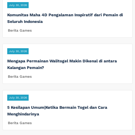
July 30, 2026
Komunitas Maha 4D Pengalaman Inspiratif dari Pemain di
Seluruh Indonesia
Berita Games
July 30, 2026
Mengapa Permainan Walitogel Makin Dikenal di antara
Kalangan Pemain?
Berita Games
July 30, 2026
5 Kesilapan Umum|Ketika Bermain Togel dan Cara
Menghindarinya
Berita Games