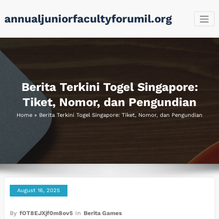
Skip
annualjuniorfacultyforumil.org
to
content
Berita Terkini Togel Singapore:
Tiket, Nomor, dan Pengundian
Home
»
Berita Terkini Togel Singapore: Tiket, Nomor, dan Pengundian
August 16, 2025
By
fOT8EJXjf0m8ov5
In
Berita Games