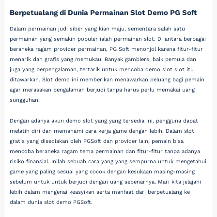
Berpetualang di Dunia Permainan Slot Demo PG Soft
Dalam permainan judi siber yang kian maju, sementara salah satu
permainan yang semakin populer ialah permainan slot. Di antara berbagai
beraneka ragam provider permainan, PG Soft menonjol karena fitur-fitur
menarik dan grafis yang memukau. Banyak gamblers, baik pemula dan
juga yang berpengalaman, tertarik untuk mencoba demo slot slot itu
ditawarkan. Slot demo ini memberikan menawarkan peluang bagi pemain
agar merasakan pengalaman berjudi tanpa harus perlu memakai uang
sungguhan.
Dengan adanya akun demo slot yang yang tersedia ini, pengguna dapat
melatih diri dan memahami cara kerja game dengan lebih. Dalam slot
gratis yang disediakan oleh PGSoft dan provider lain, pemain bisa
mencoba beraneka ragam tema permainan dan fitur-fitur tanpa adanya
risiko finansial. Inilah sebuah cara yang yang sempurna untuk mengetahui
game yang paling sesuai yang cocok dengan kesukaan masing-masing
sebelum untuk untuk berjudi dengan uang sebenarnya. Mari kita jelajahi
lebih dalam mengenai keasyikan serta manfaat dari berpetualang ke
dalam dunia slot demo PGSoft.