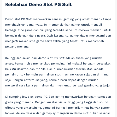
Kelebihan Demo Slot PG Soft
Demo slot PG Soft menawarkan sensasi gaming yang amat menarik tanpa
menghabiskan dana nyata. Ini memungkinkan gamer untuk menguji
berbagai tipe game dan ciri yang tersedia sebelum mereka memilih untuk
bermain dengan dana nyata. Oleh karena itu, gamer dapat menyelami dan
mengerti mekanisme game serta taktik yang tepat untuk menambah
peluang menang.
Keunggulan selain dari demo slot PG Soft adalah akses yang mudah
akses. Pemain bisa menjangkau permainan ini melalui beragam perangkat,
baik itu desktop dan mobile. Hal ini menawarkan fleksibilitas kepada
pemain untuk bermain permainan slot machine kapan saja dan di mana
saja. Dengan antarmuka yang, pemain baru dapat dengan mudah
mengerti cara kerja permainan dan menikmati sensasi gaming yang lanjur.
Di samping itu, slot demo PG Soft sering menawarkan beragam tema dan
grafis yang menarik. Dengan kualitas visual tinggi yang tinggi dan sound
effects yang entertaining, game ini berhasil menarik minat banyak gamer.
Inovasi dalam desain dan gameplay menjadikan demo slot bukan sekadar