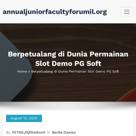
Skip
annualjuniorfacultyforumil.org
to
content
Berpetualang di Dunia Permainan
Slot Demo PG Soft
Home
»
Berpetualang di Dunia Permainan Slot Demo PG Soft
August 12, 2025
By
fOT8EJXjf0m8ov5
In
Berita Games