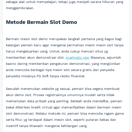
sebagai alat untuk mempelajari, tetapi juga menjadi sarana hiburan yang
menggembirakan.
Metode Bermain Slot Demo
Bermain mesin slot demo merupakan langkah pertama yang bagus bagi
kalangan pemain baru agar mengenal permainan mesin mesin slot tanpa
harus mengeluarkan uang. Untuk, anda cukup mencari situs yg
memberikan akun demonstrasi slot.
pragmatic play
Biasanya, sejumlah
kasino daring memberikan pengaturan demonstrasi, yang mengizinkan
anda mencoba berbagai tipe mesin slot secara gratis dari penyedia
penyedia misalnya PG Soft tanpa resiko finansial.
Sesudah menemukan website yg sesuai, pemain bisa segera membuat
akun demo slot. Proses registrasinya umumnya mudah serta tidak
memerlukan data pribadi yang penting. Setelah anda mendaftar, pemain
bakal diberikan kredit virtual agar memanfaatkan dalam bermain mesin
slot demonstrasi. Melalui metode ini, pemain bisa mencoba ragam game
serta fitur yg terdapat dalam mesin slot, seperti putaran bebas dan
insentif tanpa khawatir mengenai kehilangan uang.