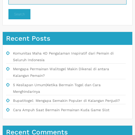
Search
Recent Posts
Komunitas Maha 4D Pengalaman Inspiratif dari Pemain di
Seluruh Indonesia
Mengapa Permainan Walitogel Makin Dikenal di antara
Kalangan Pemain?
5 Kesilapan Umum|Ketika Bermain Togel dan Cara
Menghindarinya
Bupatitogel: Mengapa Semakin Populer di Kalangan Penjudi?
Cara Ampuh Saat Bermain Permainan Kuda Game Slot
Recent Comments