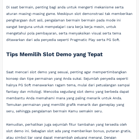
Di saat bermain, penting bagi anda untuk mengerti mekanisme serta
aturan masing-masing game. Meskipun slot demonstrasi tak memberikan
penghargaan duit asli, pengalaman bermain bermain pada mode ini
sangat berguna untuk mempelajari cara kerja kerja mesin, untuk
mengetahui pola pembayaran, serta menyaksikan visual serta tema
ditawarkan dari ada penyedia seperti Pragmatic Play serta PG Soft.
Tips Memilih Slot Demo yang Tepat
Saat mencari slot demo yang sesuai, penting agar mempertimbangkan
konsep dan tipe permainan yang Anda sukai. Sejumlah penyedia seperti
halnya PG Soft menawarkan ragam tema, mulai dari petualangan sampai
fantasy dan mitologi. Mencoba segudang slot demo yang berbeda dapat
membantu Anda memahami mana yang paling menarik untuk Anda.
Temukan permainan yang memiliki grafik menarik dan gameplay yang
seru, sehingga pengalaman bermain Kamu semakin seru.
Kemudian, perhatikan juga sejumlah fitur tambahan yang tersedia oleh
slot demo ini. Sebagian slot ada yang memberikan bonus, putaran gratis,
atau simbol liar yang dapat menambah peluang menang. Dengan