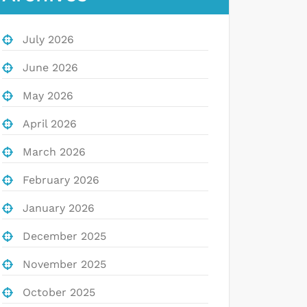
July 2026
June 2026
May 2026
April 2026
March 2026
February 2026
January 2026
December 2025
November 2025
October 2025