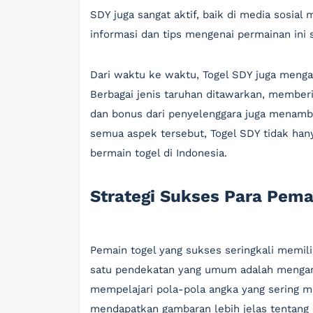
SDY juga sangat aktif, baik di media sosi
informasi dan tips mengenai permainan in
Dari waktu ke waktu, Togel SDY juga mengal
Berbagai jenis taruhan ditawarkan, memberi
dan bonus dari penyelenggara juga menamba
semua aspek tersebut, Togel SDY tidak hany
bermain togel di Indonesia.
Strategi Sukses Para Pema
Pemain togel yang sukses seringkali memil
satu pendekatan yang umum adalah mengana
mempelajari pola-pola angka yang sering m
mendapatkan gambaran lebih jelas tentang 