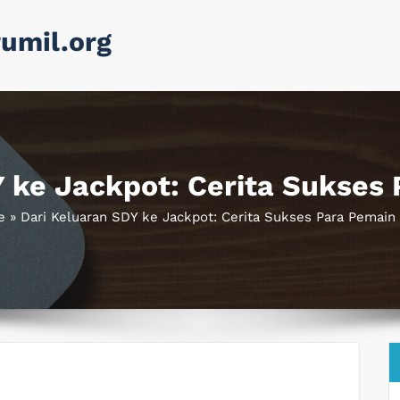
rumil.org
 ke Jackpot: Cerita Sukses
e
»
Dari Keluaran SDY ke Jackpot: Cerita Sukses Para Pemain 