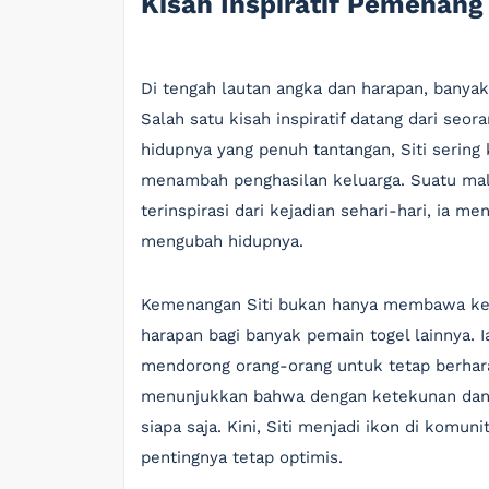
Kisah Inspiratif Pemenang
Di tengah lautan angka dan harapan, banya
Salah satu kisah inspiratif datang dari seo
hidupnya yang penuh tantangan, Siti sering 
menambah penghasilan keluarga. Suatu mal
terinspirasi dari kejadian sehari-hari, ia m
mengubah hidupnya.
Kemenangan Siti bukan hanya membawa keba
harapan bagi banyak pemain togel lainnya. 
mendorong orang-orang untuk tetap berhara
menunjukkan bahwa dengan ketekunan dan 
siapa saja. Kini, Siti menjadi ikon di komu
pentingnya tetap optimis.