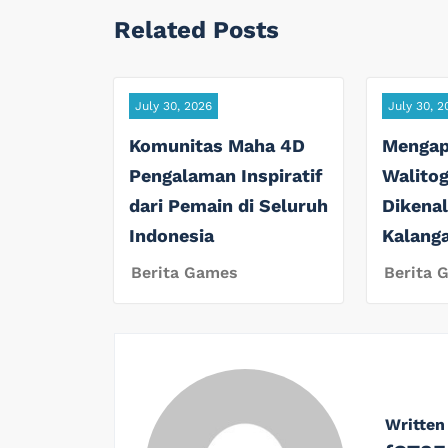
Related Posts
July 30, 2026
July 30, 2
Komunitas Maha 4D
Mengap
Pengalaman Inspiratif
Walito
dari Pemain di Seluruh
Dikenal
Indonesia
Kalang
Berita Games
Berita 
Written