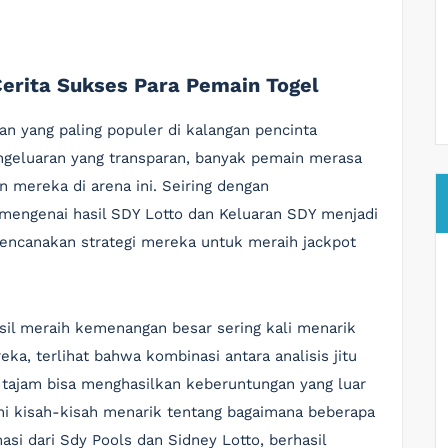
Cerita Sukses Para Pemain Togel
an yang paling populer di kalangan pencinta
engeluaran yang transparan, banyak pemain merasa
n mereka di arena ini. Seiring dengan
mengenai hasil SDY Lotto dan Keluaran SDY menjadi
ncanakan strategi mereka untuk meraih jackpot
sil meraih kemenangan besar sering kali menarik
ka, terlihat bahwa kombinasi antara analisis jitu
g tajam bisa menghasilkan keberuntungan yang luar
jahi kisah-kisah menarik tentang bagaimana beberapa
i dari Sdy Pools dan Sidney Lotto, berhasil