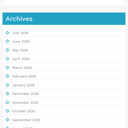
Archives
July 2026
June 2026
May 2026
April 2026
March 2026
February 2026
January 2026
December 2025
November 2025
October 2025
September 2025