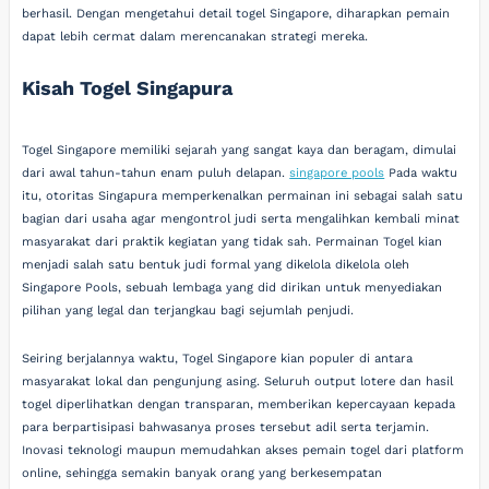
berhasil. Dengan mengetahui detail togel Singapore, diharapkan pemain
dapat lebih cermat dalam merencanakan strategi mereka.
Kisah Togel Singapura
Togel Singapore memiliki sejarah yang sangat kaya dan beragam, dimulai
dari awal tahun-tahun enam puluh delapan.
singapore pools
Pada waktu
itu, otoritas Singapura memperkenalkan permainan ini sebagai salah satu
bagian dari usaha agar mengontrol judi serta mengalihkan kembali minat
masyarakat dari praktik kegiatan yang tidak sah. Permainan Togel kian
menjadi salah satu bentuk judi formal yang dikelola dikelola oleh
Singapore Pools, sebuah lembaga yang did dirikan untuk menyediakan
pilihan yang legal dan terjangkau bagi sejumlah penjudi.
Seiring berjalannya waktu, Togel Singapore kian populer di antara
masyarakat lokal dan pengunjung asing. Seluruh output lotere dan hasil
togel diperlihatkan dengan transparan, memberikan kepercayaan kepada
para berpartisipasi bahwasanya proses tersebut adil serta terjamin.
Inovasi teknologi maupun memudahkan akses pemain togel dari platform
online, sehingga semakin banyak orang yang berkesempatan