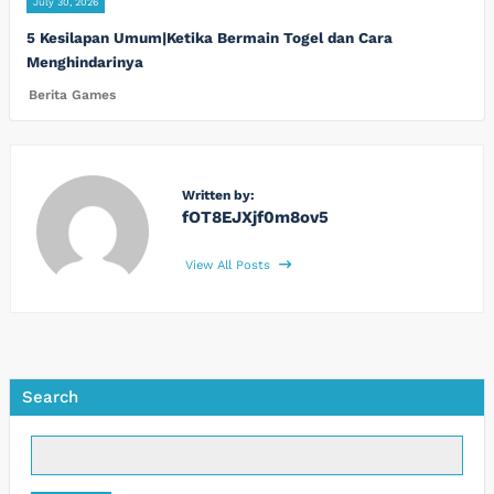
July 30, 2026
5 Kesilapan Umum|Ketika Bermain Togel dan Cara
Menghindarinya
Berita Games
Written by:
fOT8EJXjf0m8ov5
View All Posts
Search