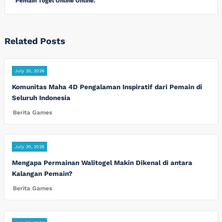
Pemain Togel Online Online.
Related Posts
July 30, 2026
Komunitas Maha 4D Pengalaman Inspiratif dari Pemain di
Seluruh Indonesia
Berita Games
July 30, 2026
Mengapa Permainan Walitogel Makin Dikenal di antara
Kalangan Pemain?
Berita Games