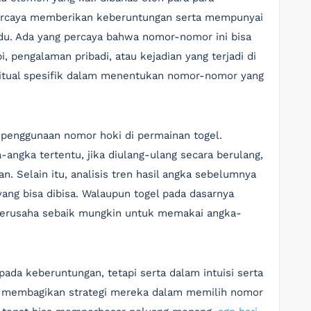
percaya memberikan keberuntungan serta mempunyai
du. Ada yang percaya bahwa nomor-nomor ini bisa
, pengalaman pribadi, atau kejadian yang terjadi di
ritual spesifik dalam menentukan nomor-nomor yang
 penggunaan nomor hoki di permainan togel.
angka tertentu, jika diulang-ulang secara berulang,
n. Selain itu, analisis tren hasil angka sebelumnya
ng bisa dibisa. Walaupun togel pada dasarnya
berusaha sebaik mungkin untuk memakai angka-
pada keberuntungan, tetapi serta dalam intuisi serta
 membagikan strategi mereka dalam memilih nomor