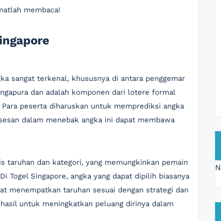
amatlah membaca!
Singapore
ka sangat terkenal, khususnya di antara penggemar
 Singapura dan adalah komponen dari lotere formal
. Para peserta diharuskan untuk memprediksi angka
uksesan dalam menebak angka ini dapat membawa
is taruhan dan kategori, yang memungkinkan pemain
N
Di Togel Singapore, angka yang dapat dipilih biasanya
apat menempatkan taruhan sesuai dengan strategi dan
 hasil untuk meningkatkan peluang dirinya dalam