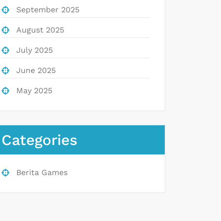
September 2025
August 2025
July 2025
June 2025
May 2025
Categories
Berita Games