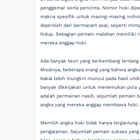
penggemar serta pencinta. Nomor hoki di
makna spesifik untuk masing-masing indivi
diperoleh dari bermacam asal, seperti mimpi
hidup. Sebagian pemain malahan memiliki 
mereka anggap hoki.
Ada banyak teori yang berkembang tentang
Misalnya, beberapa orang yang bahwa angka-
bakal lebih mungkin muncul pada hasil undia
banyak dikerjakan untuk menemukan pola ya
adalah permainan nasib, sejumlah pemain 
angka yang mereka anggap membawa hoki.
Memilih angka hoki tidak hanya tergantung 
pengalaman. Sejumlah pemain sukses yang