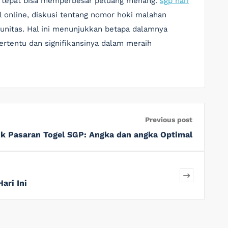
g tepat bisa memperbesar peluang menang.
sgp hari
 online, diskusi tentang nomor hoki malahan
nitas. Hal ini menunjukkan betapa dalamnya
rtentu dan signifikansinya dalam meraih
Previous post
tuk Pasaran Togel SGP: Angka dan angka Optimal
ari Ini