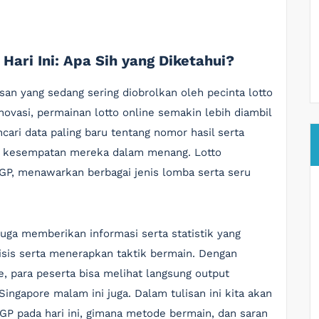
ari Ini: Apa Sih yang Diketahui?
san yang sedang sering diobrolkan oleh pecinta lotto
inovasi, permainan lotto online semakin lebih diambil
ari data paling baru tentang nomor hasil serta
h kesempatan mereka dalam menang. Lotto
GP, menawarkan berbagai jenis lomba serta seru
ga memberikan informasi serta statistik yang
isis serta menerapkan taktik bermain. Dengan
, para peserta bisa melihat langsung output
ingapore malam ini juga. Dalam tulisan ini kita akan
SGP pada hari ini, gimana metode bermain, dan saran