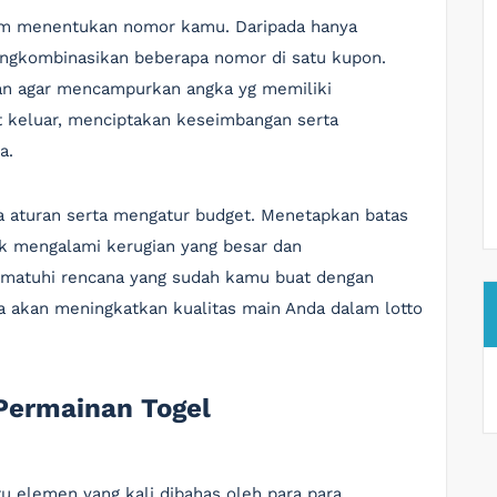
lam menentukan nomor kamu. Daripada hanya
ngkombinasikan beberapa nomor di satu kupon.
an agar mencampurkan angka yg memiliki
t keluar, menciptakan keseimbangan serta
a.
da aturan serta mengatur budget. Menetapkan batas
k mengalami kerugian yang besar dan
matuhi rencana yang sudah kamu buat dengan
ga akan meningkatkan kualitas main Anda dalam lotto
Permainan Togel
tu elemen yang kali dibahas oleh para para