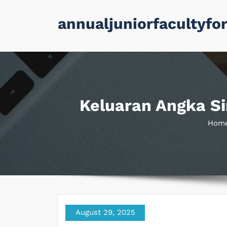
Skip
annualjuniorfacultyfo
to
content
Keluaran Angka Si
Hom
August 29, 2025