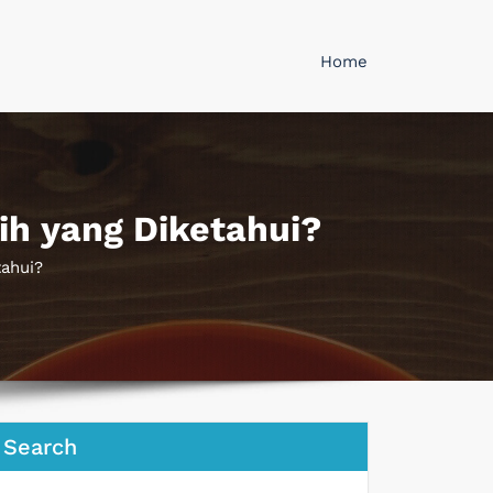
Home
ih yang Diketahui?
tahui?
Search