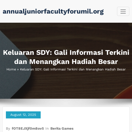
Skip
annualjuniorfacultyforumil.org
to
content
Keluaran SDY: Gali Informasi Terkini
dan Menangkan Hadiah Besar
Home
»
Keluaran SDY: Gali Informasi Terkini dan Menangkan Hadiah Besar
August 12, 2025
By
fOT8EJXjf0m8ov5
In
Berita Games