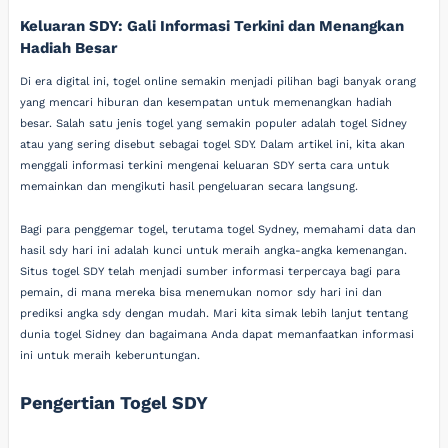
Keluaran SDY: Gali Informasi Terkini dan Menangkan
Hadiah Besar
Di era digital ini, togel online semakin menjadi pilihan bagi banyak orang
yang mencari hiburan dan kesempatan untuk memenangkan hadiah
besar. Salah satu jenis togel yang semakin populer adalah togel Sidney
atau yang sering disebut sebagai togel SDY. Dalam artikel ini, kita akan
menggali informasi terkini mengenai keluaran SDY serta cara untuk
memainkan dan mengikuti hasil pengeluaran secara langsung.
Bagi para penggemar togel, terutama togel Sydney, memahami data dan
hasil sdy hari ini adalah kunci untuk meraih angka-angka kemenangan.
Situs togel SDY telah menjadi sumber informasi terpercaya bagi para
pemain, di mana mereka bisa menemukan nomor sdy hari ini dan
prediksi angka sdy dengan mudah. Mari kita simak lebih lanjut tentang
dunia togel Sidney dan bagaimana Anda dapat memanfaatkan informasi
ini untuk meraih keberuntungan.
Pengertian Togel SDY