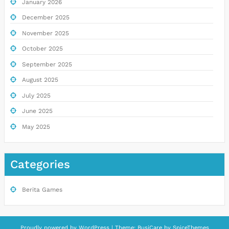
January 2026
December 2025
November 2025
October 2025
September 2025
August 2025
July 2025
June 2025
May 2025
Categories
Berita Games
Proudly powered by
WordPress
| Theme:
BusiCare
by
SpiceThemes