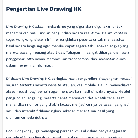
Pengertian Live Drawing HK
Live Drawing HK adalah mekanisme yang digunakan digunakan untuk
menampilkan hasil undian pengundian secara real-time. Dalam konteks
togel Hongkong, sistem ini memungkinkan peserta untuk menyaksikan
hasil secara langsung agar mereka dapat segera tahu apakah angka yang
mereka pasang menang atau tidak. Tahapan ini sangat dihargai oleh para
penggemar lotto sebab memberikan transparansi dan kecepatan akses
dalam menerima informasi.
Di dalam Live Drawing HK, seringkali hasil pengundian ditayangkan melalui
saluran tertentu seperti website atau aplikasi mobile. Hal ini menyediakan
akses mudah bagi pemain agar menyaksikan hasil di waktu nyata. Melalui
pengundian langsung, peserta dapat merasakan detik-detik tensi saat
menantikan nomor yang dipilih keluar, menjadikannya perasaan yang lebih
seru dan interaktif dibandingkan sekedar menantikan hasil yang
diumumkan selanjutnya.
Pool Hongkong juga memegang peranan krusial dalam penyelenggaraan
penyelenggaraan live draw tersebut, dalam hal memberikan pangkalan