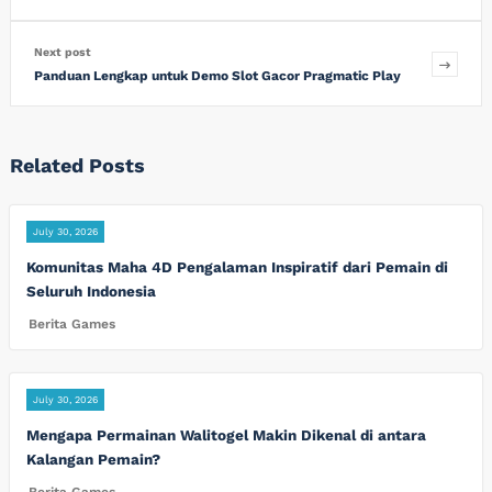
Next post
Panduan Lengkap untuk Demo Slot Gacor Pragmatic Play
Related Posts
July 30, 2026
Komunitas Maha 4D Pengalaman Inspiratif dari Pemain di
Seluruh Indonesia
Berita Games
July 30, 2026
Mengapa Permainan Walitogel Makin Dikenal di antara
Kalangan Pemain?