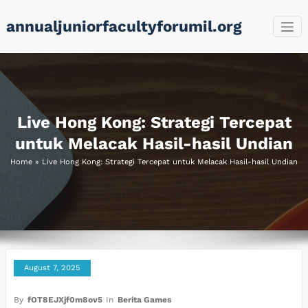
Skip
annualjuniorfacultyforumil.org
to
content
Live Hong Kong: Strategi Tercepat
untuk Melacak Hasil-hasil Undian
Home
»
Live Hong Kong: Strategi Tercepat untuk Melacak Hasil-hasil Undian
August 7, 2025
By
fOT8EJXjf0m8ov5
In
Berita Games