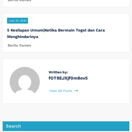
Berita Games
July 30, 2026
5 Kesilapan Umum|Ketika Bermain Togel dan Cara
Menghindarinya
Berita Games
Written by:
fOT8EJXjf0m8ov5
View All Posts
Search