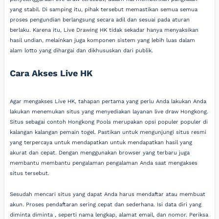
yang stabil. Di samping itu, pihak tersebut memastikan semua semua
proses pengundian berlangsung secara adil dan sesuai pada aturan
berlaku. Karena itu, Live Drawing HK tidak sekadar hanya menyaksikan
hasil undian, melainkan juga komponen sistem yang lebih luas dalam
alam lotto yang dihargai dan dikhususkan dari publik.
Cara Akses Live HK
Agar mengakses Live HK, tahapan pertama yang perlu Anda lakukan Anda
lakukan menemukan situs yang menyediakan layanan live draw Hongkong.
Situs sebagai contoh Hongkong Pools merupakan opsi populer populer di
kalangan kalangan pemain togel. Pastikan untuk mengunjungi situs resmi
yang terpercaya untuk mendapatkan untuk mendapatkan hasil yang
akurat dan cepat. Dengan menggunakan browser yang terbaru juga
membantu membantu pengalaman pengalaman Anda saat mengakses
situs tersebut.
Sesudah mencari situs yang dapat Anda harus mendaftar atau membuat
akun. Proses pendaftaran sering cepat dan sederhana. Isi data diri yang
diminta diminta , seperti nama lengkap, alamat email, dan nomor. Periksa