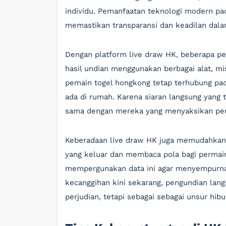
individu. Pemanfaatan teknologi modern p
memastikan transparansi dan keadilan dal
Dengan platform live draw HK, beberapa p
hasil undian menggunakan berbagai alat, m
pemain togel hongkong tetap terhubung pad
ada di rumah. Karena siaran langsung yang 
sama dengan mereka yang menyaksikan peng
Keberadaan live draw HK juga memudahka
yang keluar dan membaca pola bagi permai
mempergunakan data ini agar menyempurnak
kecanggihan kini sekarang, pengundian lan
perjudian, tetapi sebagai sebagai unsur hib