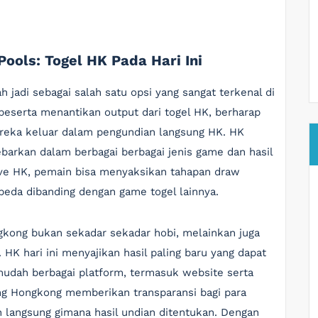
ools: Togel HK Pada Hari Ini
 jadi sebagai salah satu opsi yang sangat terkenal di
 peserta menantikan output dari togel HK, berharap
reka keluar dalam pengundian langsung HK. HK
rkan dalam berbagai berbagai jenis game dan hasil
live HK, pemain bisa menyaksikan tahapan draw
beda dibanding dengan game togel lainnya.
ngkong bukan sekadar sekadar hobi, melainkan juga
HK hari ini menyajikan hasil paling baru yang dapat
udah berbagai platform, termasuk website serta
ng Hongkong memberikan transparansi bagi para
n langsung gimana hasil undian ditentukan. Dengan