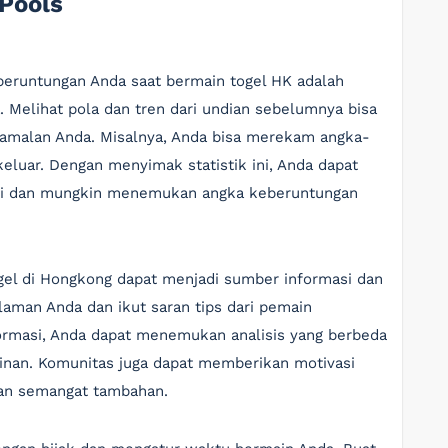
Pools
eruntungan Anda saat bermain togel HK adalah
 Melihat pola dan tren dari undian sebelumnya bisa
amalan Anda. Misalnya, Anda bisa merekam angka-
keluar. Dengan menyimak statistik ini, Anda dapat
si dan mungkin menemukan angka keberuntungan
gel di Hongkong dapat menjadi sumber informasi dan
laman Anda dan ikut saran tips dari pemain
ormasi, Anda dapat menemukan analisis yang berbeda
nan. Komunitas juga dapat memberikan motivasi
an semangat tambahan.