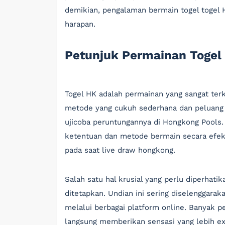
demikian, pengalaman bermain togel togel 
harapan.
Petunjuk Permainan Togel
Togel HK adalah permainan yang sangat terke
metode yang cukuh sederhana dan peluang 
ujicoba peruntungannya di Hongkong Pools. 
ketentuan dan metode bermain secara efek
pada saat live draw hongkong.
Salah satu hal krusial yang perlu diperhati
ditetapkan. Undian ini sering diselenggarak
melalui berbagai platform online. Banyak 
langsung memberikan sensasi yang lebih ex