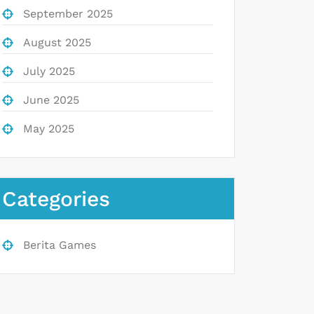
September 2025
August 2025
July 2025
June 2025
May 2025
Categories
Berita Games