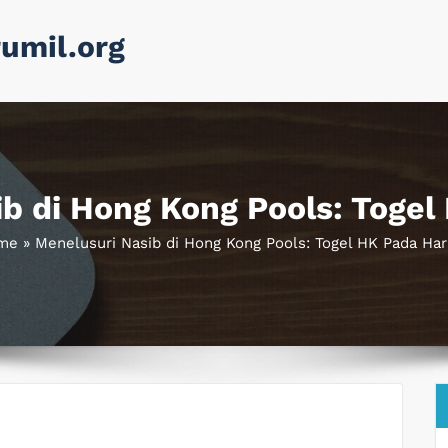
rumil.org
b di Hong Kong Pools: Togel 
me
»
Menelusuri Nasib di Hong Kong Pools: Togel HK Pada Hari