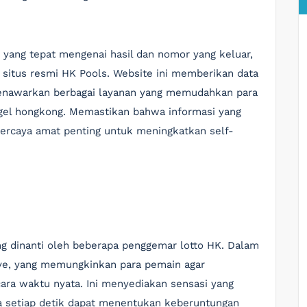
 yang tepat mengenai hasil dan nomor yang keluar,
situs resmi HK Pools. Website ini memberikan data
 menawarkan berbagai layanan yang memudahkan para
ogel hongkong. Memastikan bahwa informasi yang
ercaya amat penting untuk meningkatkan self-
 dinanti oleh beberapa penggemar lotto HK. Dalam
 live, yang memungkinkan para pemain agar
ra waktu nyata. Ini menyediakan sensasi yang
na setiap detik dapat menentukan keberuntungan