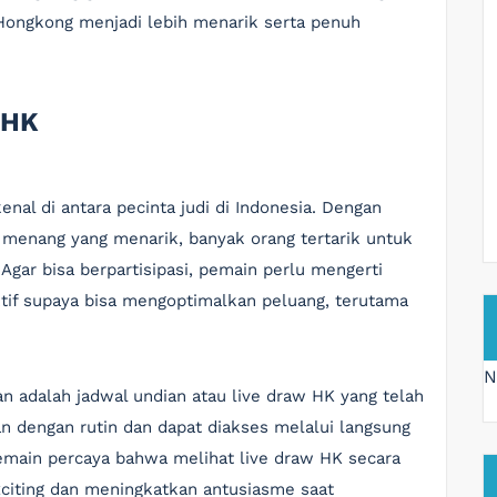
Hongkong menjadi lebih menarik serta penuh
 HK
nal di antara pecinta judi di Indonesia. Dengan
menang yang menarik, banyak orang tertarik untuk
Agar bisa berpartisipasi, pemain perlu mengerti
tif supaya bisa mengoptimalkan peluang, terutama
N
kan adalah jadwal undian atau live draw HK yang telah
an dengan rutin dan dapat diakses melalui langsung
pemain percaya bahwa melihat live draw HK secara
citing dan meningkatkan antusiasme saat