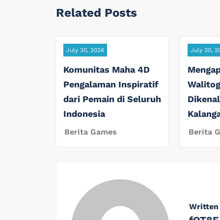
Related Posts
July 30, 2026
July 30, 2
Komunitas Maha 4D
Mengap
Pengalaman Inspiratif
Walito
dari Pemain di Seluruh
Dikenal
Indonesia
Kalang
Berita Games
Berita 
Written
fOT8E