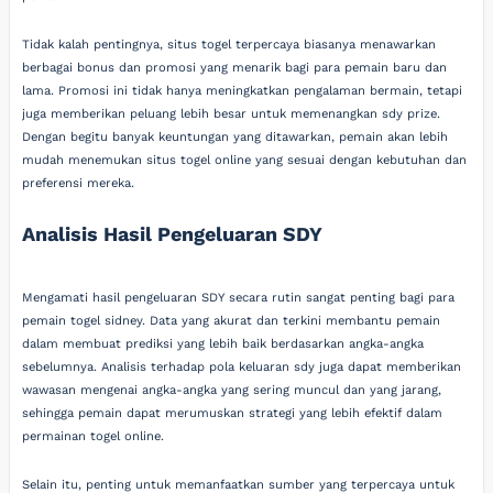
Tidak kalah pentingnya, situs togel terpercaya biasanya menawarkan
berbagai bonus dan promosi yang menarik bagi para pemain baru dan
lama. Promosi ini tidak hanya meningkatkan pengalaman bermain, tetapi
juga memberikan peluang lebih besar untuk memenangkan sdy prize.
Dengan begitu banyak keuntungan yang ditawarkan, pemain akan lebih
mudah menemukan situs togel online yang sesuai dengan kebutuhan dan
preferensi mereka.
Analisis Hasil Pengeluaran SDY
Mengamati hasil pengeluaran SDY secara rutin sangat penting bagi para
pemain togel sidney. Data yang akurat dan terkini membantu pemain
dalam membuat prediksi yang lebih baik berdasarkan angka-angka
sebelumnya. Analisis terhadap pola keluaran sdy juga dapat memberikan
wawasan mengenai angka-angka yang sering muncul dan yang jarang,
sehingga pemain dapat merumuskan strategi yang lebih efektif dalam
permainan togel online.
Selain itu, penting untuk memanfaatkan sumber yang terpercaya untuk