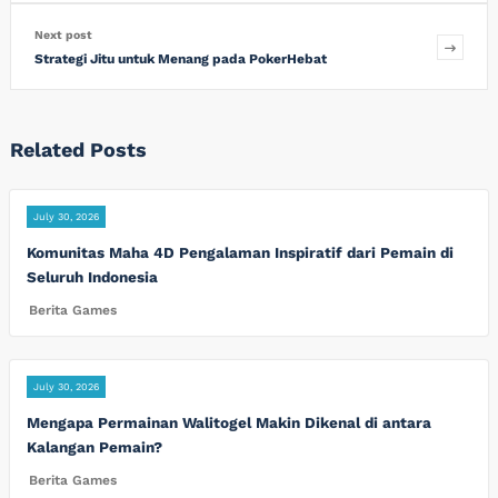
Next post
Strategi Jitu untuk Menang pada PokerHebat
Related Posts
July 30, 2026
Komunitas Maha 4D Pengalaman Inspiratif dari Pemain di
Seluruh Indonesia
Berita Games
July 30, 2026
Mengapa Permainan Walitogel Makin Dikenal di antara
Kalangan Pemain?
Berita Games