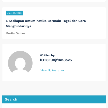
July 30, 2026
5 Kesilapan Umum|Ketika Bermain Togel dan Cara
Menghindarinya
Berita Games
Written by:
fOT8EJXjf0m8ov5
View All Posts
Search