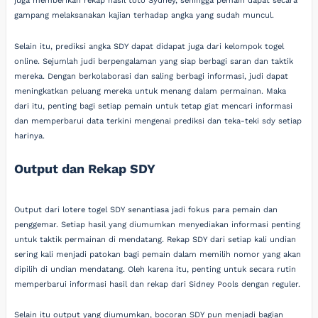
juga memberikan rekap hasil toto Sydney, sehingga pemain dapat secara
gampang melaksanakan kajian terhadap angka yang sudah muncul.
Selain itu, prediksi angka SDY dapat didapat juga dari kelompok togel
online. Sejumlah judi berpengalaman yang siap berbagi saran dan taktik
mereka. Dengan berkolaborasi dan saling berbagi informasi, judi dapat
meningkatkan peluang mereka untuk menang dalam permainan. Maka
dari itu, penting bagi setiap pemain untuk tetap giat mencari informasi
dan memperbarui data terkini mengenai prediksi dan teka-teki sdy setiap
harinya.
Output dan Rekap SDY
Output dari lotere togel SDY senantiasa jadi fokus para pemain dan
penggemar. Setiap hasil yang diumumkan menyediakan informasi penting
untuk taktik permainan di mendatang. Rekap SDY dari setiap kali undian
sering kali menjadi patokan bagi pemain dalam memilih nomor yang akan
dipilih di undian mendatang. Oleh karena itu, penting untuk secara rutin
memperbarui informasi hasil dan rekap dari Sidney Pools dengan reguler.
Selain itu output yang diumumkan, bocoran SDY pun menjadi bagian