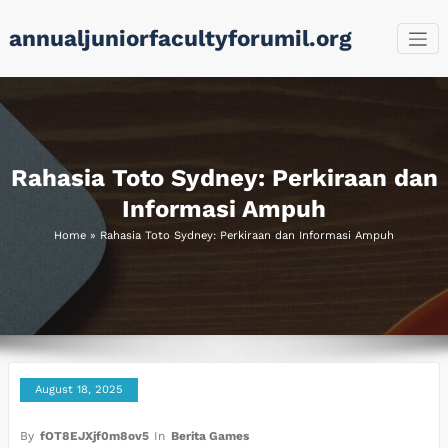
Skip
annualjuniorfacultyforumil.org
to
content
Rahasia Toto Sydney: Perkiraan dan
Informasi Ampuh
Home
»
Rahasia Toto Sydney: Perkiraan dan Informasi Ampuh
August 18, 2025
By
fOT8EJXjf0m8ov5
In
Berita Games