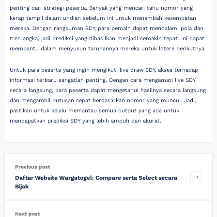
penting dari strategi peserta. Banyak yang mencari tahu nomor yang
kerap tampil dalam undian sebelum ini untuk menambah kesempatan
mereka. Dengan rangkuman SDY, para pemain dapat mendalami pola dan
tren angka, jadi prediksi yang dihasilkan menjadi semakin tepat. Ini dapat
membantu dalam menyusun taruhannya mereka untuk lotere berikutnya.
Untuk para peserta yang ingin mengikuti live draw SDY, akses terhadap
informasi terbaru sangatlah penting. Dengan cara mengamati live SDY
secara langsung, para peserta dapat mengetahui hasilnya secara langsung
dan mengambil putusan cepat berdasarkan nomor yang muncul. Jadi,
pastikan untuk selalu memantau semua output yang ada untuk
mendapatkan prediksi SDY yang lebih ampuh dan akurat.
Previous post
Daftar Website Wargatogel: Compare serta Select secara
Bijak
Next post