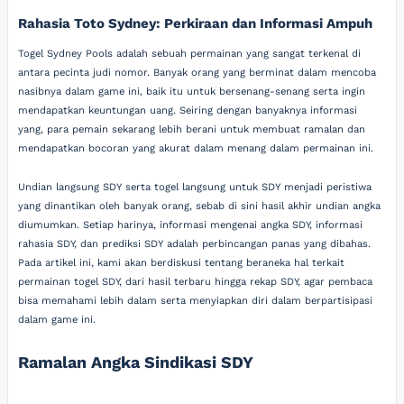
Rahasia Toto Sydney: Perkiraan dan Informasi Ampuh
Togel Sydney Pools adalah sebuah permainan yang sangat terkenal di
antara pecinta judi nomor. Banyak orang yang berminat dalam mencoba
nasibnya dalam game ini, baik itu untuk bersenang-senang serta ingin
mendapatkan keuntungan uang. Seiring dengan banyaknya informasi
yang, para pemain sekarang lebih berani untuk membuat ramalan dan
mendapatkan bocoran yang akurat dalam menang dalam permainan ini.
Undian langsung SDY serta togel langsung untuk SDY menjadi peristiwa
yang dinantikan oleh banyak orang, sebab di sini hasil akhir undian angka
diumumkan. Setiap harinya, informasi mengenai angka SDY, informasi
rahasia SDY, dan prediksi SDY adalah perbincangan panas yang dibahas.
Pada artikel ini, kami akan berdiskusi tentang beraneka hal terkait
permainan togel SDY, dari hasil terbaru hingga rekap SDY, agar pembaca
bisa memahami lebih dalam serta menyiapkan diri dalam berpartisipasi
dalam game ini.
Ramalan Angka Sindikasi SDY