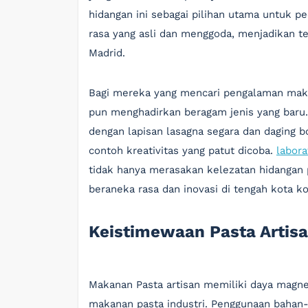
hidangan ini sebagai pilihan utama untuk p
rasa yang asli dan menggoda, menjadikan tem
Madrid.
Bagi mereka yang mencari pengalaman makan
pun menghadirkan beragam jenis yang baru.
dengan lapisan lasagna segara dan daging 
contoh kreativitas yang patut dicoba.
labor
tidak hanya merasakan kelezatan hidangan
beraneka rasa dan inovasi di tengah kota k
Keistimewaan Pasta Artis
Makanan Pasta artisan memiliki daya magne
makanan pasta industri. Penggunaan bahan