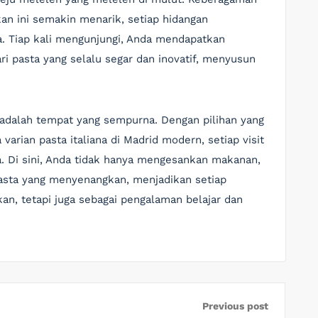
ikan ini semakin menarik, setiap hidangan
aya. Tiap kali mengunjungi, Anda mendapatkan
i pasta yang selalu segar dan inovatif, menyusun
 adalah tempat yang sempurna. Dengan pilihan yang
 varian pasta italiana di Madrid modern, setiap visit
. Di sini, Anda tidak hanya mengesankan makanan,
asta yang menyenangkan, menjadikan setiap
an, tetapi juga sebagai pengalaman belajar dan
Previous post