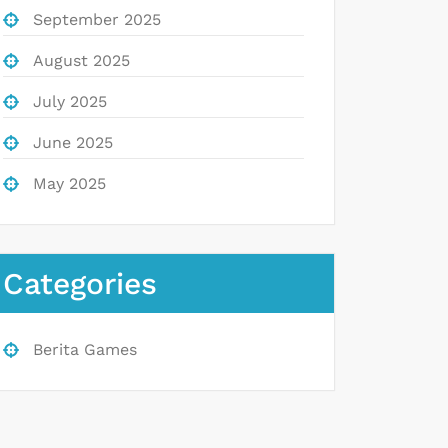
September 2025
August 2025
July 2025
June 2025
May 2025
Categories
Berita Games