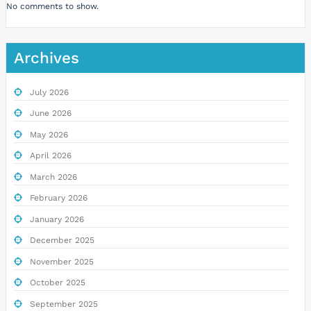
No comments to show.
Archives
July 2026
June 2026
May 2026
April 2026
March 2026
February 2026
January 2026
December 2025
November 2025
October 2025
September 2025