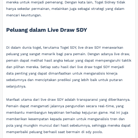
mereka untuk menjadi pemenang. Dengan kata lain, Togel Sidney tidak
hanya sekedar permainan, melainkan juga sebagai strategi yang dalam
mencari keuntungan.
Peluang dalam Live Draw SDY
Di dalam dunia togel, terutama Togel SDY, live draw SDY menawarkan
peluang yang sangat menarik bagi para pemain. Dengan adanya live draw,
pemain dapat melihat hasil angka keluar yang dapat mempengaruhi taktik
dan pilihan mereka. Setiap satu hasil dari live draw togel SDY menjadi
data penting yang dapat dimanfaatkan untuk menganalisis kinerja
sebelumnya dan menciptakan prediksi yang lebih baik untuk putaran
selanjutnya.
Manfaat utama dari live draw SDY adalah transparansi yang diberikannya.
Pemain dapat mengamati jalannya pengundian secara real-time, yang
membantu membangun keyakinan terhadap kejujuran game. Hal ini juga
memberikan kesempatan kepada pemain untuk menganalisis tren dan
pola yang mungkin muncul dari hasil sebelumnya, sehingga mereka dapat
memperbaiki peluang berhasil saat bermain di sdy pools.