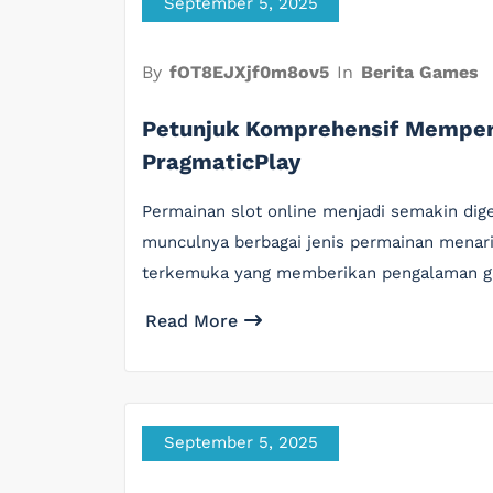
September 5, 2025
By
fOT8EJXjf0m8ov5
In
Berita Games
Petunjuk Komprehensif Memper
PragmaticPlay
Permainan slot online menjadi semakin dig
munculnya berbagai jenis permainan menarik
terkemuka yang memberikan pengalaman g
Read More
September 5, 2025