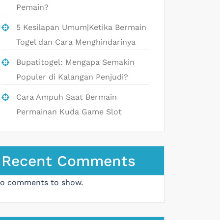
Pemain?
5 Kesilapan Umum|Ketika Bermain
Togel dan Cara Menghindarinya
Bupatitogel: Mengapa Semakin
Populer di Kalangan Penjudi?
Cara Ampuh Saat Bermain
Permainan Kuda Game Slot
Recent Comments
o comments to show.