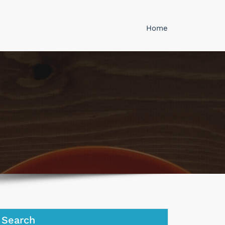
Home
Search