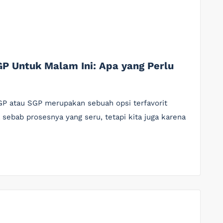
P Untuk Malam Ini: Apa yang Perlu
SGP atau SGP merupakan sebuah opsi terfavorit
 sebab prosesnya yang seru, tetapi kita juga karena