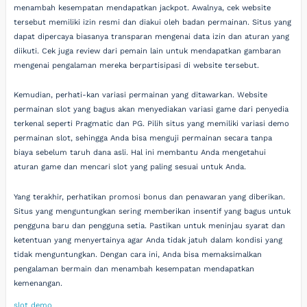
menambah kesempatan mendapatkan jackpot. Awalnya, cek website
tersebut memiliki izin resmi dan diakui oleh badan permainan. Situs yang
dapat dipercaya biasanya transparan mengenai data izin dan aturan yang
diikuti. Cek juga review dari pemain lain untuk mendapatkan gambaran
mengenai pengalaman mereka berpartisipasi di website tersebut.
Kemudian, perhati-kan variasi permainan yang ditawarkan. Website
permainan slot yang bagus akan menyediakan variasi game dari penyedia
terkenal seperti Pragmatic dan PG. Pilih situs yang memiliki variasi demo
permainan slot, sehingga Anda bisa menguji permainan secara tanpa
biaya sebelum taruh dana asli. Hal ini membantu Anda mengetahui
aturan game dan mencari slot yang paling sesuai untuk Anda.
Yang terakhir, perhatikan promosi bonus dan penawaran yang diberikan.
Situs yang menguntungkan sering memberikan insentif yang bagus untuk
pengguna baru dan pengguna setia. Pastikan untuk meninjau syarat dan
ketentuan yang menyertainya agar Anda tidak jatuh dalam kondisi yang
tidak menguntungkan. Dengan cara ini, Anda bisa memaksimalkan
pengalaman bermain dan menambah kesempatan mendapatkan
kemenangan.
slot demo