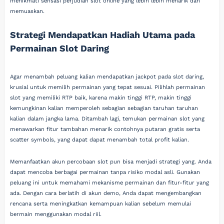
menikmati sensasi perjudian slot online yang lebih lebih menarik dan
memuaskan.
Strategi Mendapatkan Hadiah Utama pada
Permainan Slot Daring
Agar menambah peluang kalian mendapatkan jackpot pada slot daring,
krusial untuk memilih permainan yang tepat sesuai. Pilihlah permainan
slot yang memiliki RTP baik, karena makin tinggi RTP, makin tinggi
kemungkinan kalian memperoleh sebagian sebagian taruhan taruhan
kalian dalam jangka lama. Ditambah lagi, temukan permainan slot yang
menawarkan fitur tambahan menarik contohnya putaran gratis serta
scatter symbols, yang dapat dapat menambah total profit kalian.
Memanfaatkan akun percobaan slot pun bisa menjadi strategi yang. Anda
dapat mencoba berbagai permainan tanpa risiko modal asli. Gunakan
peluang ini untuk memahami mekanisme permainan dan fitur-fitur yang
ada. Dengan cara berlatih di akun demo, Anda dapat mengembangkan
rencana serta meningkatkan kemampuan kalian sebelum memulai
bermain menggunakan modal riil.