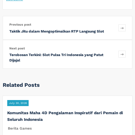
Previous post
Taktik Jitu dalam Mengoptimalkan RTP Langsung Slot
Next post
Terobosan Terkini: Slot Pulsa Tri Indonesia yang Patut
Dijajal
Related Posts
July 30, 2026
Komunitas Maha 4D Pengalaman Inspiratif dari Pemain di
Seluruh Indonesia
Berita Games