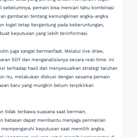
il sebelumnya, pemain bisa mencari tahu kombinasi
ikan gambaran tentang kemungkinan angka-angka
pun togel tetap bergantung pada keberuntungan,
uat keputusan yang lebih terinformasi.
utin juga sangat bermanfaat. Melalui live draw,
aran SDY dan menganalisisnya secara real-time. Ini
i terhadap hasil dan menyesuaikan strategi taruhan
in itu, melakukan diskusi dengan sesama pemain
san baru yang mungkin belum terpikirkan
n tidak terbawa suasana saat bermain.
an batasan dapat membantu menjaga permainan
i mempengaruhi keputusan saat memilih angka.