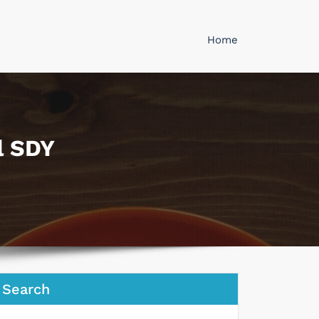
Home
l SDY
Search