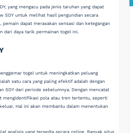
 SDY, yang mengacu pada jenis taruhan yang dapat
aw SDY untuk melihat hasil pengundian secara
ni, pemain dapat merasakan sensasi dan ketegangan
dari daya tarik permainan togel ini.
DY
a penggemar togel untuk meningkatkan peluang
lah satu cara yang paling efektif adalah dengan
n SDY dari periode sebelumnya. Dengan mencatat
 mengidentifikasi pola atau tren tertentu, seperti
g keluar. Hal ini akan membantu dalam menentukan
t analisis yang tersedia secara online. Banyak situs