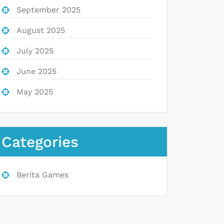
September 2025
August 2025
July 2025
June 2025
May 2025
Categories
Berita Games