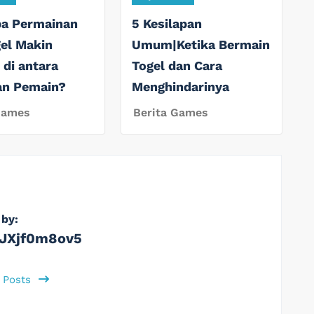
a Permainan
5 Kesilapan
gel Makin
Umum|Ketika Bermain
 di antara
Togel dan Cara
an Pemain?
Menghindarinya
Games
Berita Games
 by:
JXjf0m8ov5
l Posts