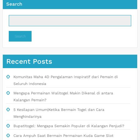
Search
Search
Recent Posts
Komunitas Maha 4D Pengalaman Inspiratif dari Pemain di
Seluruh Indonesia
Mengapa Permainan Walitogel Makin Dikenal di antara
Kalangan Pemain?
5 Kesilapan Umum|Ketika Bermain Togel dan Cara
Menghindarinya
Bupatitogel: Mengapa Semakin Populer di Kalangan Penjudi?
Cara Ampuh Saat Bermain Permainan Kuda Game Slot