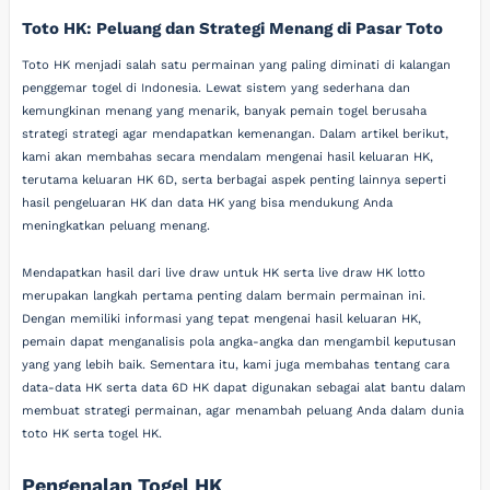
Toto HK: Peluang dan Strategi Menang di Pasar Toto
Toto HK menjadi salah satu permainan yang paling diminati di kalangan
penggemar togel di Indonesia. Lewat sistem yang sederhana dan
kemungkinan menang yang menarik, banyak pemain togel berusaha
strategi strategi agar mendapatkan kemenangan. Dalam artikel berikut,
kami akan membahas secara mendalam mengenai hasil keluaran HK,
terutama keluaran HK 6D, serta berbagai aspek penting lainnya seperti
hasil pengeluaran HK dan data HK yang bisa mendukung Anda
meningkatkan peluang menang.
Mendapatkan hasil dari live draw untuk HK serta live draw HK lotto
merupakan langkah pertama penting dalam bermain permainan ini.
Dengan memiliki informasi yang tepat mengenai hasil keluaran HK,
pemain dapat menganalisis pola angka-angka dan mengambil keputusan
yang yang lebih baik. Sementara itu, kami juga membahas tentang cara
data-data HK serta data 6D HK dapat digunakan sebagai alat bantu dalam
membuat strategi permainan, agar menambah peluang Anda dalam dunia
toto HK serta togel HK.
Pengenalan Togel HK