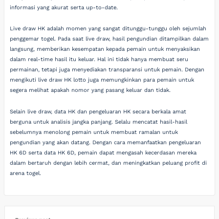
informasi yang akurat serta up-to-date.
Live draw HK adalah momen yang sangat ditunggu-tunggu oleh sejumlah
penggemar togel. Pada saat live draw, hasil pengundian ditampilkan dalam
langsung, memberikan kesempatan kepada pemain untuk menyaksikan
dalam real-time hasil itu keluar. Hal ini tidak hanya membuat seru
permainan, tetapi juga menyediakan transparansi untuk pemain. Dengan
mengikuti live draw HK lotto juga memungkinkan para pemain untuk
segera melihat apakah nomor yang pasang keluar dan tidak.
Selain live draw, data HK dan pengeluaran HK secara berkala amat
berguna untuk analisis jangka panjang. Selalu mencatat hasil-hasil
sebelumnya menolong pemain untuk membuat ramalan untuk
pengundian yang akan datang. Dengan cara memanfaatkan pengeluaran
HK 6D serta data HK 6D, pemain dapat mengasah kecerdasan mereka
dalam bertaruh dengan lebih cermat, dan meningkatkan peluang profit di
arena togel.