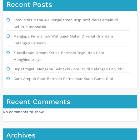
Recent Posts
Komunitas Maha 4D Pengalaman Inspiratif dari Pemain di
Seluruh Indonesia
Mengapa Permainan Walitogel Makin Dikenal di antara
Kalangan Pemain?
5 Kesilapan Umum|Ketika Bermain Togel dan Cara
Menghindarinya
Bupatitogel: Mengapa Semakin Populer di Kalangan Penjudi?
Cara Ampuh Saat Bermain Permainan Kuda Game Slot
Recent Comments
No comments to show.
Archives