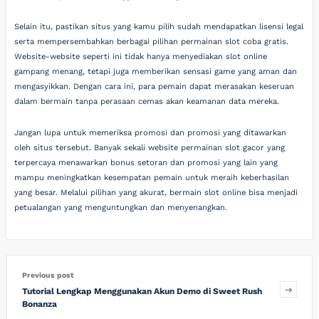
Selain itu, pastikan situs yang kamu pilih sudah mendapatkan lisensi legal
serta mempersembahkan berbagai pilihan permainan slot coba gratis.
Website-website seperti ini tidak hanya menyediakan slot online
gampang menang, tetapi juga memberikan sensasi game yang aman dan
mengasyikkan. Dengan cara ini, para pemain dapat merasakan keseruan
dalam bermain tanpa perasaan cemas akan keamanan data mereka.
Jangan lupa untuk memeriksa promosi dan promosi yang ditawarkan
oleh situs tersebut. Banyak sekali website permainan slot gacor yang
terpercaya menawarkan bonus setoran dan promosi yang lain yang
mampu meningkatkan kesempatan pemain untuk meraih keberhasilan
yang besar. Melalui pilihan yang akurat, bermain slot online bisa menjadi
petualangan yang menguntungkan dan menyenangkan.
Previous post
Tutorial Lengkap Menggunakan Akun Demo di Sweet Rush
Bonanza