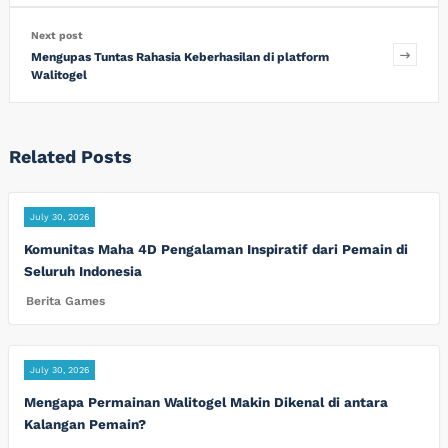
Next post
Mengupas Tuntas Rahasia Keberhasilan di platform
Walitogel
Related Posts
July 30, 2026
Komunitas Maha 4D Pengalaman Inspiratif dari Pemain di
Seluruh Indonesia
Berita Games
July 30, 2026
Mengapa Permainan Walitogel Makin Dikenal di antara
Kalangan Pemain?