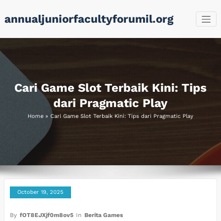
Skip
annualjuniorfacultyforumil.org
to
content
Cari Game Slot Terbaik Kini: Tips
dari Pragmatic Play
Home
»
Cari Game Slot Terbaik Kini: Tips dari Pragmatic Play
October 19, 2025
By
fOT8EJXjf0m8ov5
In
Berita Games