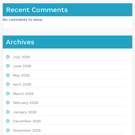
Recent Comments
No comments to show.
Archives
July 2026
June 2026
May 2026
April 2026
March 2026
February 2026
January 2026
December 2025
November 2025