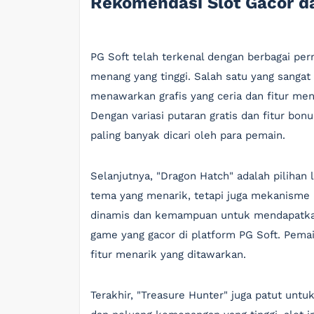
Rekomendasi Slot Gacor da
PG Soft telah terkenal dengan berbagai pe
menang yang tinggi. Salah satu yang sangat
menawarkan grafis yang ceria dan fitur me
Dengan variasi putaran gratis dan fitur bon
paling banyak dicari oleh para pemain.
Selanjutnya, "Dragon Hatch" adalah pilihan l
tema yang menarik, tetapi juga mekanisme 
dinamis dan kemampuan untuk mendapatka
game yang gacor di platform PG Soft. Pema
fitur menarik yang ditawarkan.
Terakhir, "Treasure Hunter" juga patut unt