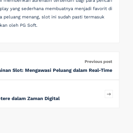
i memberikan adrenalin tersendiri bagi para pencari
play yang sederhana membuatnya menjadi favorit di
 peluang menang, slot ini sudah pasti termasuk
kan oleh PG Soft.
Previous post
inan Slot: Mengawasi Peluang dalam Real-Time
ere dalam Zaman Digital