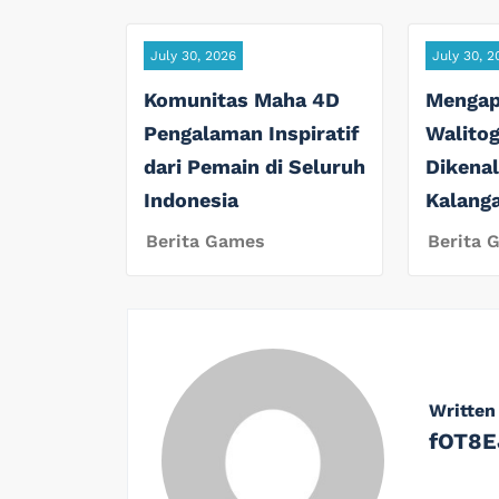
July 30, 2026
July 30, 2
Komunitas Maha 4D
Mengap
Pengalaman Inspiratif
Walito
dari Pemain di Seluruh
Dikenal
Indonesia
Kalang
Berita Games
Berita 
Written
fOT8E