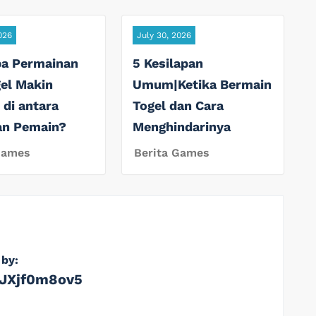
026
July 30, 2026
a Permainan
5 Kesilapan
gel Makin
Umum|Ketika Bermain
 di antara
Togel dan Cara
an Pemain?
Menghindarinya
Games
Berita Games
 by:
JXjf0m8ov5