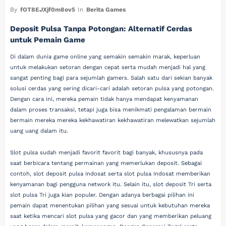
By
fOT8EJXjf0m8ov5
In
Berita Games
Deposit Pulsa Tanpa Potongan: Alternatif Cerdas
untuk Pemain Game
Di dalam dunia game online yang semakin semakin marak, keperluan
untuk melakukan setoran dengan cepat serta mudah menjadi hal yang
sangat penting bagi para sejumlah gamers. Salah satu dari sekian banyak
solusi cerdas yang sering dicari-cari adalah setoran pulsa yang potongan.
Dengan cara ini, mereka pemain tidak hanya mendapat kenyamanan
dalam proses transaksi, tetapi juga bisa menikmati pengalaman bermain
bermain mereka mereka kekhawatiran kekhawatiran melewatkan sejumlah
uang uang dalam itu.
Slot pulsa sudah menjadi favorit favorit bagi banyak, khususnya pada
saat berbicara tentang permainan yang memerlukan deposit. Sebagai
contoh, slot deposit pulsa Indosat serta slot pulsa Indosat memberikan
kenyamanan bagi pengguna network itu. Selain itu, slot deposit Tri serta
slot pulsa Tri juga kian populer. Dengan adanya berbagai pilihan ini
pemain dapat menentukan pilihan yang sesuai untuk kebutuhan mereka
saat ketika mencari slot pulsa yang gacor dan yang memberikan peluang