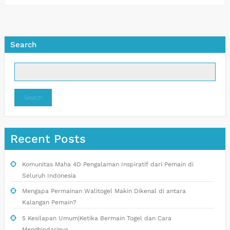
Search
Search
Recent Posts
Komunitas Maha 4D Pengalaman Inspiratif dari Pemain di
Seluruh Indonesia
Mengapa Permainan Walitogel Makin Dikenal di antara
Kalangan Pemain?
5 Kesilapan Umum|Ketika Bermain Togel dan Cara
Menghindarinya