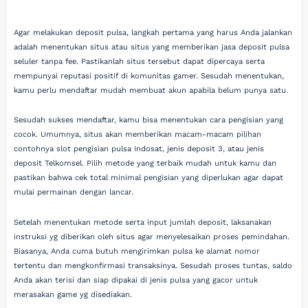
Agar melakukan deposit pulsa, langkah pertama yang harus Anda jalankan
adalah menentukan situs atau situs yang memberikan jasa deposit pulsa
seluler tanpa fee. Pastikanlah situs tersebut dapat dipercaya serta
mempunyai reputasi positif di komunitas gamer. Sesudah menentukan,
kamu perlu mendaftar mudah membuat akun apabila belum punya satu.
Sesudah sukses mendaftar, kamu bisa menentukan cara pengisian yang
cocok. Umumnya, situs akan memberikan macam-macam pilihan
contohnya slot pengisian pulsa Indosat, jenis deposit 3, atau jenis
deposit Telkomsel. Pilih metode yang terbaik mudah untuk kamu dan
pastikan bahwa cek total minimal pengisian yang diperlukan agar dapat
mulai permainan dengan lancar.
Setelah menentukan metode serta input jumlah deposit, laksanakan
instruksi yg diberikan oleh situs agar menyelesaikan proses pemindahan.
Biasanya, Anda cuma butuh mengirimkan pulsa ke alamat nomor
tertentu dan mengkonfirmasi transaksinya. Sesudah proses tuntas, saldo
Anda akan terisi dan siap dipakai di jenis pulsa yang gacor untuk
merasakan game yg disediakan.