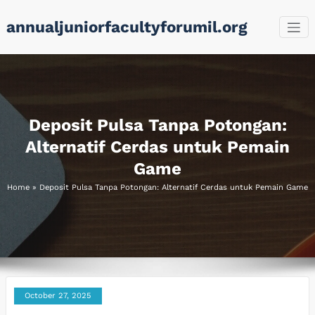
Skip
annualjuniorfacultyforumil.org
to
content
Deposit Pulsa Tanpa Potongan:
Alternatif Cerdas untuk Pemain
Game
Home
»
Deposit Pulsa Tanpa Potongan: Alternatif Cerdas untuk Pemain Game
October 27, 2025