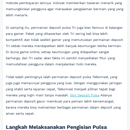
metode pembayaran lainnya. Indosat memberikan tawaran menarik yang
memungkinkan pengguna agar merasakan pengalaman bermain yang yang
lebih menarik.
Di samping itu, permainan deposit pulsa Tri juga kian famous di kalangan
para gamer. Paket yang ditawarkan oleh Tri sering kali bisa lebih
kompetitif, dan tidak sedikit gamer yang memutuskan permainan deposit
Tri sebab mereka mendapatkan lebih banyak keuntungan ketika bermain.
Di dunia game online, setiap keuntungan yang didapatkan sangat
berharga, dan Tri sadar akan fakta ini sambil menyediakan fitur yang
memudahkan pengguna dalam menjalankan hobi mereka.
Tidak kalah pentingnya ialah permainan deposit pulsa Telkomsel, yang
juga juga mempunyai pengguna yang luas. Dengan menggunakan jaringan
yang stabil serta layanan cepat, Telkomsel menjadi pilihan tepat bagi
mereka yang ingin main tanpa masalah.
Slot Deposit Pulsa
Adanya
permainan deposit gacor membuat para pemain lebih bersemangat,
karena mereka bisa memainkan berbagai permainan dalam deposit yang
aman serta cepat.
Langkah Melaksanakan Pengisian Pulsa