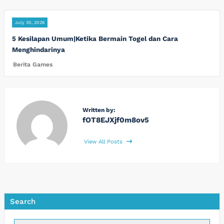
July 30, 2026
5 Kesilapan Umum|Ketika Bermain Togel dan Cara
Menghindarinya
Berita Games
Written by:
fOT8EJXjf0m8ov5
View All Posts
Search