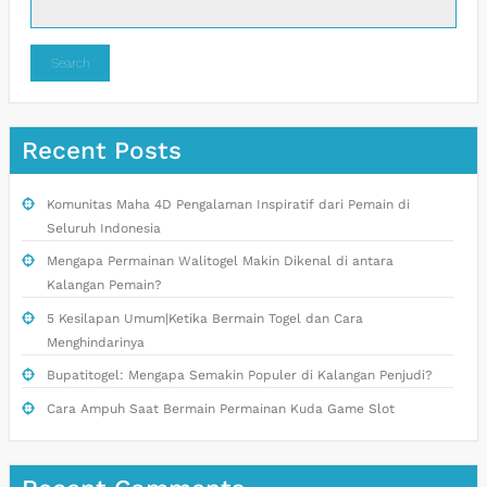
Search
Recent Posts
Komunitas Maha 4D Pengalaman Inspiratif dari Pemain di
Seluruh Indonesia
Mengapa Permainan Walitogel Makin Dikenal di antara
Kalangan Pemain?
5 Kesilapan Umum|Ketika Bermain Togel dan Cara
Menghindarinya
Bupatitogel: Mengapa Semakin Populer di Kalangan Penjudi?
Cara Ampuh Saat Bermain Permainan Kuda Game Slot