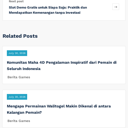
Next post
Slot Demo Gratis untuk Siapa Saja: Praktik dan
Mendapatkan Kemenangan tanpa investasi
Related Posts
July 30, 2026
Komunitas Maha 4D Pengalaman Inspiratif dari Pemain di
Seluruh Indonesia
Berita Games
July 30, 2026
Mengapa Permainan Walitogel Makin Dikenal di antara
Kalangan Pemain?
Berita Games