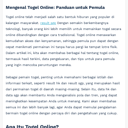
Mengenal Togel Online: Panduan untuk Pemula
Togel online telah menjadi salah satu bentuk hiburan yang populer di
kalangan masyarakat.
result sgp
Dengan semakin berkembangnya
teknologi, banyak orang kini lebih memilih untuk memainkan togel secara
online dibandingkan dengan cara tradisional. Togel online menawarkan
kemudahan akses dan kenyamanan, sehingga pemula pun dapat dengan
cepat menikmati permainan ini tanpa harus pergi ke tempat lotre fisik.
Dalam artikel ini, kita akan membahas berbagai hal tentang togel online,
termasuk hasil terkini, data pengeluaran, dan tips untuk para pemula
yang ingin mencoba peruntungan mereka.
Sebagai pemain togel, penting untuk memahami berbagai istilah dan
informasi terkait, seperti result hk dan result sgp, yang merupakan hasil
dari permainan togel di daerah masing-masing. Selain itu, data hk dan
data sgp akan membantu Anda menganalisis pola dan tren, yang dapat
meningkatkan kesempatan Anda untuk menang. Kami akan membahas
semua ini dan lebih banyak lagi, agar Anda dapat memulai pengalaman
bermain togel online dengan percaya diri dan pengetahuan yang cukup.
Apa Itu Togel Online?