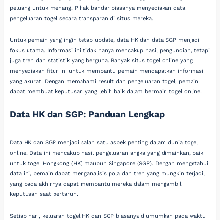
peluang untuk menang. Pihak bandar biasanya menyediakan data
pengeluaran togel secara transparan di situs mereka.
Untuk pemain yang ingin tetap update, data HK dan data SGP menjadi
fokus utama. Informasi ini tidak hanya mencakup hasil pengundian, tetapi
juga tren dan statistik yang berguna. Banyak situs togel online yang
menyediakan fitur ini untuk membantu pemain mendapatkan informasi
yang akurat. Dengan memahami result dan pengeluaran togel, pemain
dapat membuat keputusan yang lebih baik dalam bermain togel online.
Data HK dan SGP: Panduan Lengkap
Data HK dan SGP menjadi salah satu aspek penting dalam dunia togel
online. Data ini mencakup hasil pengeluaran angka yang dimainkan, baik
untuk togel Hongkong (HK) maupun Singapore (SGP). Dengan mengetahui
data ini, pemain dapat menganalisis pola dan tren yang mungkin terjadi,
yang pada akhirnya dapat membantu mereka dalam mengambil
keputusan saat bertaruh.
Setiap hari, keluaran togel HK dan SGP biasanya diumumkan pada waktu