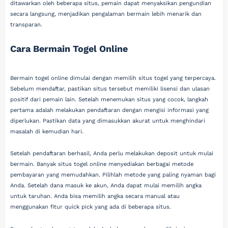
ditawarkan oleh beberapa situs, pemain dapat menyaksikan pengundian
secara langsung, menjadikan pengalaman bermain lebih menarik dan
transparan.
Cara Bermain Togel Online
Bermain togel online dimulai dengan memilih situs togel yang terpercaya.
Sebelum mendaftar, pastikan situs tersebut memiliki lisensi dan ulasan
positif dari pemain lain. Setelah menemukan situs yang cocok, langkah
pertama adalah melakukan pendaftaran dengan mengisi informasi yang
diperlukan. Pastikan data yang dimasukkan akurat untuk menghindari
masalah di kemudian hari.
Setelah pendaftaran berhasil, Anda perlu melakukan deposit untuk mulai
bermain. Banyak situs togel online menyediakan berbagai metode
pembayaran yang memudahkan. Pilihlah metode yang paling nyaman bagi
Anda. Setelah dana masuk ke akun, Anda dapat mulai memilih angka
untuk taruhan. Anda bisa memilih angka secara manual atau
menggunakan fitur quick pick yang ada di beberapa situs.